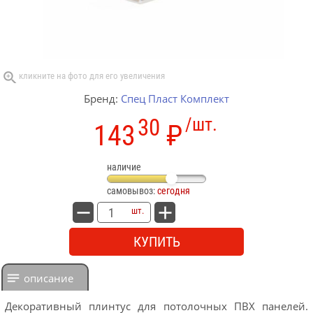
Бренд:
Спец Пласт Комплект
30
/шт.
143
₽
наличие
самовывоз:
сегодня
шт.
КУПИТЬ
описание
Декоративный плинтус для потолочных ПВХ панелей.