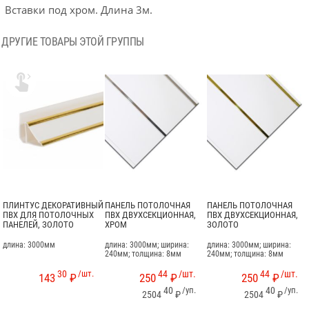
Вставки под хром. Длина 3м.
ДРУГИЕ ТОВАРЫ ЭТОЙ ГРУППЫ

ПЛИНТУС ДЕКОРАТИВНЫЙ
ПАНЕЛЬ ПОТОЛОЧНАЯ
ПАНЕЛЬ ПОТОЛОЧНАЯ
ПВХ ДЛЯ ПОТОЛОЧНЫХ
ПВХ ДВУХСЕКЦИОННАЯ,
ПВХ ДВУХСЕКЦИОННАЯ,
ПАНЕЛЕЙ, ЗОЛОТО
ХРОМ
ЗОЛОТО
длина: 3000мм
длина: 3000мм; ширина:
длина: 3000мм; ширина:
240мм; толщина: 8мм
240мм; толщина: 8мм
30
/шт.
44
/шт.
44
/шт.
143
₽
250
₽
250
₽
40
/уп.
40
/уп.
2504
₽
2504
₽