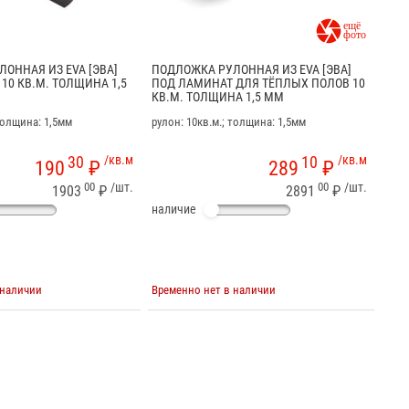

ОННАЯ ИЗ EVA [ЭВА]
ПОДЛОЖКА РУЛОННАЯ ИЗ EVA [ЭВА]
10 КВ.М. ТОЛЩИНА 1,5
ПОД ЛАМИНАТ ДЛЯ ТЁПЛЫХ ПОЛОВ 10
КВ.М. ТОЛЩИНА 1,5 ММ
 толщина: 1,5мм
рулон: 10кв.м.; толщина: 1,5мм
30
/кв.м
10
/кв.м
190
₽
289
₽
00
/шт.
00
/шт.
1903
₽
2891
₽
наличие
 наличии
Временно нет в наличии