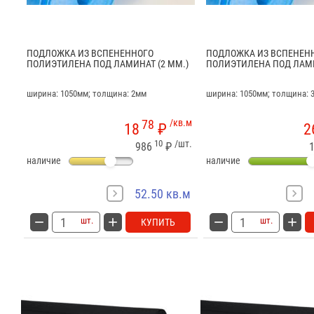
ПОДЛОЖКА ИЗ ВСПЕНЕННОГО
ПОДЛОЖКА ИЗ ВСПЕНЕН
ПОЛИЭТИЛЕНА ПОД ЛАМИНАТ (2 ММ.)
ПОЛИЭТИЛЕНА ПОД ЛАМИ
ширина: 1050мм; толщина: 2мм
ширина: 1050мм; толщина: 
78
/кв.м
18
₽
2
10
/шт.
986
₽
наличие
наличие
52.50 кв.м
шт.
шт.
КУПИТЬ