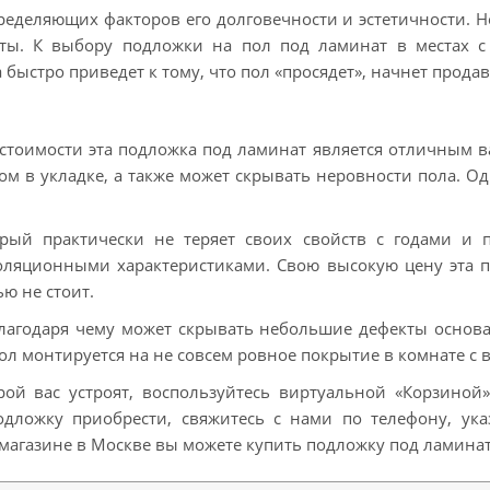
ределяющих факторов его долговечности и эстетичности. 
ты. К выбору подложки на пол под ламинат в местах с
ыстро приведет к тому, что пол «просядет», начнет прода
тоимости эта подложка под ламинат является отличным ва
ом в укладке, а также может скрывать неровности пола. О
ый практически не теряет своих свойств с годами и п
золяционными характеристиками. Свою высокую цену эта 
ю не стоит.
агодаря чему может скрывать небольшие дефекты основа
пол монтируется на не совсем ровное покрытие в комнате с
ой вас устроят, воспользуйтесь виртуальной «Корзиной
одложку приобрести, свяжитесь с нами по телефону, ук
магазине в Москве вы можете купить подложку под ламинат