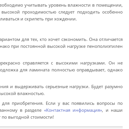
Необходимо учитывать уровень влажности в помещении,
 высокой проходимостью следует подходить особенно
вливаться и скрипеть при хождении.
риантом для тех, кто хочет сэкономить. Она отличается
днако при постоянной высокой нагрузке пенополиэтилен
рекрасно справляется с высокими нагрузками. Он не
подложка для ламината полностью оправдывает, однако
ния и выдерживать серьезные нагрузки. Будет разумно
 высокой влажностью.
» для приобретения. Если у вас появились вопросы по
азанному в разделе
«Контактная информация»
, и наши
 по выгодной стоимости!