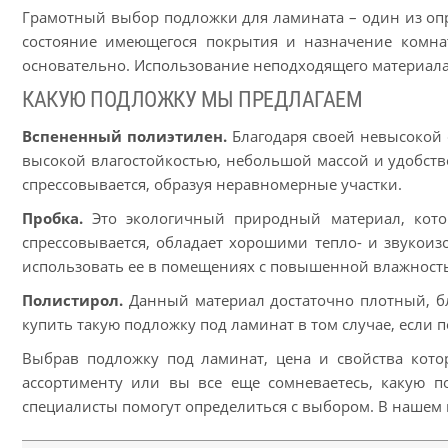
Грамотный выбор подложки для ламината – один из оп
состояние имеющегося покрытия и назначение комна
основательно. Использование неподходящего материала б
КАКУЮ ПОДЛОЖКУ МЫ ПРЕДЛАГАЕМ
Вспененный полиэтилен.
Благодаря своей невысокой с
высокой влагостойкостью, небольшой массой и удобств
спрессовывается, образуя неравномерные участки.
Пробка.
Это экологичный природный материал, котор
спрессовывается, обладает хорошими тепло- и звукои
использовать ее в помещениях с повышенной влажность
Полистирол.
Данный материал достаточно плотный, бл
купить такую подложку под ламинат в том случае, если 
Выбрав подложку под ламинат, цена и свойства котор
ассортименту или вы все еще сомневаетесь, какую п
специалисты помогут определиться с выбором. В нашем 