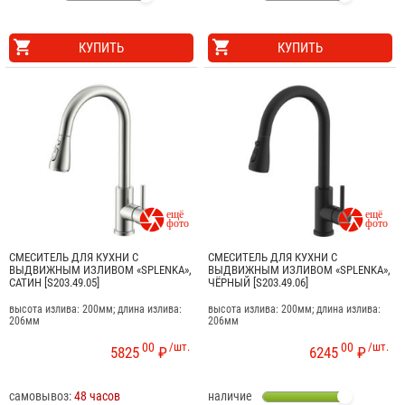
КУПИТЬ
КУПИТЬ


СМЕСИТЕЛЬ ДЛЯ КУХНИ С
СМЕСИТЕЛЬ ДЛЯ КУХНИ С
ВЫДВИЖНЫМ ИЗЛИВОМ «SPLENKA»,
ВЫДВИЖНЫМ ИЗЛИВОМ «SPLENKA»,
САТИН [S203.49.05]
ЧЁРНЫЙ [S203.49.06]
высота излива: 200мм; длина излива:
высота излива: 200мм; длина излива:
206мм
206мм
00
/шт.
00
/шт.
5825
₽
6245
₽
самовывоз:
48 часов
наличие