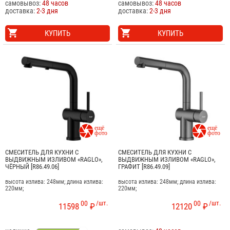
самовывоз:
48 часов
самовывоз:
48 часов
доставка:
2-3 дня
доставка:
2-3 дня
КУПИТЬ
КУПИТЬ


СМЕСИТЕЛЬ ДЛЯ КУХНИ С
СМЕСИТЕЛЬ ДЛЯ КУХНИ С
ВЫДВИЖНЫМ ИЗЛИВОМ «RAGLO»,
ВЫДВИЖНЫМ ИЗЛИВОМ «RAGLO»,
ЧЁРНЫЙ [R86.49.06]
ГРАФИТ [R86.49.09]
высота излива: 248мм; длина излива:
высота излива: 248мм; длина излива:
220мм;
220мм;
00
/шт.
00
/шт.
11598
₽
12120
₽