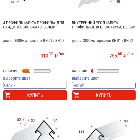
J-ПРОФИЛЬ «АЛЬТА-ПРОФИЛЬ» ДЛЯ
ВНУТРЕННИЙ УГОЛ «АЛЬТА-
САЙДИНГА БЛОК-ХАУС, БЕЛЫЙ
ПРОФИЛЬ» ДЛЯ БЛОК-ХАУСА, БЕЛЫЙ
длина: 3000мм; профиль BH-01 / BH-02
длина: 3000мм; профиль BH-01 / BH-02
10
/шт.
60
/шт.
310
₽
756
₽
наличие
наличие
выберите цвет
выберите цвет
КУПИТЬ
КУПИТЬ