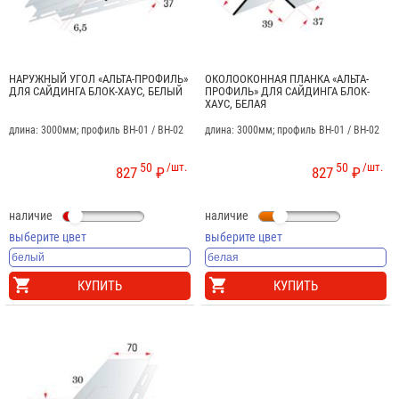
НАРУЖНЫЙ УГОЛ «АЛЬТА-ПРОФИЛЬ»
ОКОЛООКОННАЯ ПЛАНКА «АЛЬТА-
ДЛЯ САЙДИНГА БЛОК-ХАУС, БЕЛЫЙ
ПРОФИЛЬ» ДЛЯ САЙДИНГА БЛОК-
ХАУС, БЕЛАЯ
длина: 3000мм; профиль BH-01 / BH-02
длина: 3000мм; профиль BH-01 / BH-02
50
/шт.
50
/шт.
827
₽
827
₽
наличие
наличие
выберите цвет
выберите цвет
КУПИТЬ
КУПИТЬ