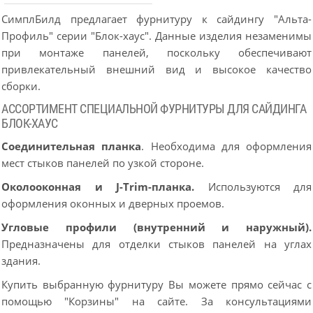
СимплБилд предлагает фурнитуру к сайдингу "Альта-
Профиль" серии "Блок-хаус". Данные изделия незаменимы
при монтаже панелей, поскольку обеспечивают
привлекательный внешний вид и высокое качество
сборки.
АССОРТИМЕНТ СПЕЦИАЛЬНОЙ ФУРНИТУРЫ ДЛЯ САЙДИНГА
БЛОК-ХАУС
Соединительная планка
. Необходима для оформления
мест стыков панелей по узкой стороне.
Околооконная и J-Trim-планка.
Используются для
оформления оконных и дверных проемов.
Угловые профили (внутренний и наружный).
Предназначены для отделки стыков панелей на углах
здания.
Купить выбранную фурнитуру Вы можете прямо сейчас с
помощью "Корзины" на сайте. За консультациями