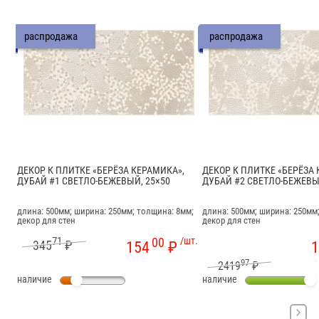
распродажа
распродажа
ДЕКОР К ПЛИТКЕ «БЕРЁЗА КЕРАМИКА»,
ДЕКОР К ПЛИТКЕ «БЕРЁЗА 
ДУБАЙ #1 СВЕТЛО-БЕЖЕВЫЙ, 25×50
ДУБАЙ #2 СВЕТЛО-БЕЖЕВЫ
длина: 500мм; ширина: 250мм; толщина: 8мм;
длина: 500мм; ширина: 250мм
декор для стен
декор для стен
71
00
/шт.
345
₽
154
₽
1
97
2419
₽
наличие
наличие