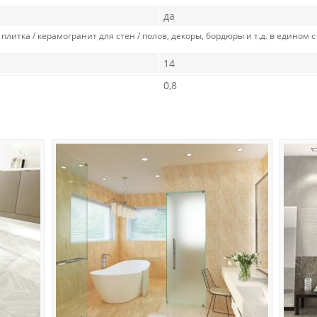
да
 плитка / керамогранит для стен / полов, декоры, бордюры и т.д. в едином
14
0,8