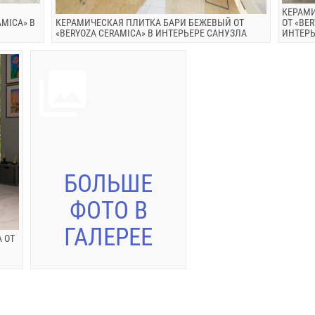
КЕРАМ
MICA» В
КЕРАМИЧЕСКАЯ ПЛИТКА БАРИ БЕЖЕВЫЙ ОТ
ОТ «BE
«BERYOZA CERAMICA» В ИНТЕРЬЕРЕ САНУЗЛА
ИНТЕРЬ
БОЛЬШЕ
ФОТО В
ГАЛЕРЕЕ
 ОТ