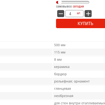
самовывоз:
сегодня
шт.
КУПИТЬ
500 мм
115 мм
8 мм
керамика
бордюр
рельефная; орнамент
глянцевая
необрезная
для стен внутри отапливаемы