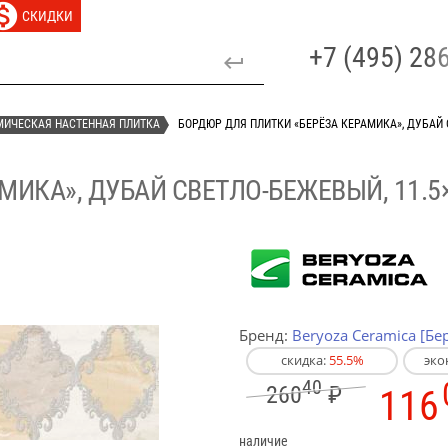
СКИДКИ
+7 (495) 2
МИЧЕСКАЯ НАСТЕННАЯ ПЛИТКА
БОРДЮР ДЛЯ ПЛИТКИ «БЕРЁЗА КЕРАМИКА», ДУБАЙ 
ИКА», ДУБАЙ СВЕТЛО-БЕЖЕВЫЙ, 11.5
Бренд:
Beryoza Ceramica [Бе
скидка:
55.5%
эко
40
260
₽
116
наличие