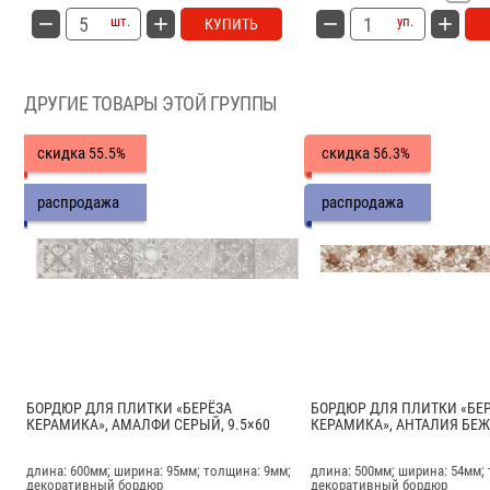
шт.
уп.
КУПИТЬ
ДРУГИЕ ТОВАРЫ ЭТОЙ ГРУППЫ
скидка
скидка
55.5%
56.3%
распродажа
распродажа
БОРДЮР ДЛЯ ПЛИТКИ «БЕРЁЗА
БОРДЮР ДЛЯ ПЛИТКИ «БЕ
КЕРАМИКА», АМАЛФИ СЕРЫЙ, 9.5×60
КЕРАМИКА», АНТАЛИЯ БЕЖЕ
длина: 600мм; ширина: 95мм; толщина: 9мм;
длина: 500мм; ширина: 54мм;
декоративный бордюр
декоративный бордюр