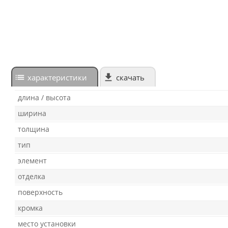
характеристики
скачать
длина / высота
ширина
толщина
тип
элемент
отделка
поверхность
кромка
место установки