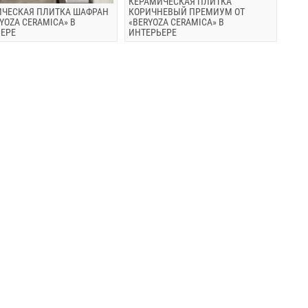
КЕРАМИЧЕСКАЯ ПЛИТКА
ИЧЕСКАЯ ПЛИТКА ШАФРАН
КОРИЧНЕВЫЙ ПРЕМИУМ ОТ
RYOZA CERAMICA» В
«BERYOZA CERAMICA» В
ЕРЕ
ИНТЕРЬЕРЕ