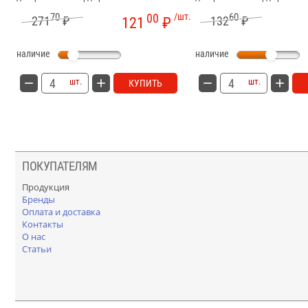
70
00
/шт.
60
271
₽
132
₽
121
₽
наличие
наличие
шт.
шт.
КУПИТЬ
ПОКУПАТЕЛЯМ
Продукция
Бренды
Оплата и доставка
Контакты
О нас
Статьи