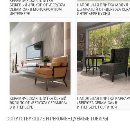
КЕРАМИЧЕСКАЯ ПЛИТКА
БЕЖЕВЫЙ АЛЬКОР ОТ «BERYOZA
НАПОЛЬНАЯ ПЛИТКА МОДУЛ
CERAMICA» В МОНОХРОМНОМ
ДЫМЧАТЫЙ ОТ «BERYOZA CERA
ИНТЕРЬЕРЕ
ИНТЕРЬЕРЕ КУХНИ
КЕРАМИЧЕСКАЯ ПЛИТКА СЕРЫЙ
НАПОЛЬНАЯ ПЛИТКА КАРРАРА
ЭКЛИПС ОТ «BERYOZA CERAMICA»
«BERYOZA CERAMICA» В
В ИНТЕРЬЕРЕ
ИНТЕРЬЕРЕ ГОСТИНОЙ
СОПУТСТВУЮЩИЕ И РЕКОМЕНДУЕМЫЕ ТОВАРЫ