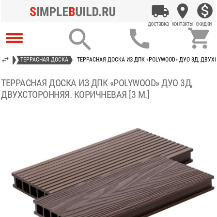



ИНГ)
ТЕРРАСНАЯ ДОСКА
ТЕРРАСНАЯ ДОСКА ИЗ ДПК «POLYWOOD» ДУО 3Д, ДВУХС
ТЕРРАСНАЯ ДОСКА ИЗ ДПК «POLYWOOD» ДУО 3Д,
ДВУХСТОРОННЯЯ. КОРИЧНЕВАЯ [3 М.]