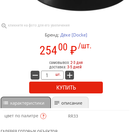
Бренд:
Дёке [Docke]
00
/шт.
254
₽
самовывоз:
2-3 дня
доставка:
3-5 дней
шт.
КУПИТЬ
характеристики
описание
цвет по палитре
?
RR33
ГАЛЕРЕЯ ГОТОВЫХ ОБЪЕКТОВ