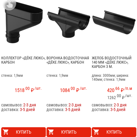

КОЛЛЕКТОР «ДЁКЕ ЛЮКС»,
ВОРОНКА ВОДОСТОЧНАЯ
ЖЕЛОБ ВОДОСТОЧНЫЙ
КАРБОН
«ДЁКЕ ЛЮКС», КАРБОН
140 ММ «ДЁКЕ ЛЮКС»,
КАРБОН 3 М.
стенка: 1,9мм
стенка: 1,9мм
длина: 3000мм; ширина:
140мм; стенка: 1,9мм
00
/шт.
00
/шт.
66
/п.м
1518
₽
1084
₽
420
₽
00
/шт.
1262
₽
самовывоз:
2-3 дня
самовывоз:
2-3 дня
самовывоз:
2-3 дня
доставка:
3-5 дней
доставка:
3-5 дней
доставка:
3-5 дней
КУПИТЬ
КУПИТЬ
КУПИТЬ