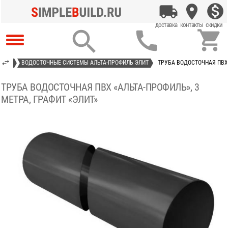



НАЖА
ВОДОСТОЧНЫЕ СИСТЕМЫ АЛЬТА-ПРОФИЛЬ ЭЛИТ
ТРУБА ВОДОСТОЧНАЯ ПВХ 
ТРУБА ВОДОСТОЧНАЯ ПВХ «АЛЬТА-ПРОФИЛЬ», 3
МЕТРА, ГРАФИТ «ЭЛИТ»