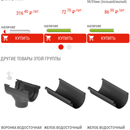
98/95мм (большой/малый)
70
/шт.
30
/шт.
40
/шт.
72
₽
86
₽
316
₽
наличие
наличие
наличие
КУПИТЬ
КУПИТЬ
КУПИТЬ
ДРУГИЕ ТОВАРЫ ЭТОЙ ГРУППЫ

ВОРОНКА ВОДОСТОЧНАЯ
ЖЕЛОБ ВОДОСТОЧНЫЙ
ЖЕЛОБ ВОДОСТОЧНЫЙ