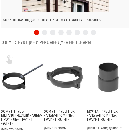
КОРИЧНЕВАЯ ВОДОСТОЧНАЯ СИСТЕМА ОТ «АЛЬТА-ПРОФИЛЬ»
СОПУТСТВУЮЩИЕ И РЕКОМЕНДУЕМЫЕ ТОВАРЫ

ХОМУТ ТРУБЫ
ХОМУТ ТРУБЫ ПВХ
МУФТА ТРУБЫ ПВХ
МЕТАЛЛИЧЕСКИЙ «АЛЬТА-
«АЛЬТА-ПРОФИЛЬ»,
«АЛЬТА-ПРОФИЛЬ»,
ПРОФИЛЬ», ГРАФИТ
ГРАФИТ «ЭЛИТ»
ГРАФИТ «ЭЛИТ»
«ЭЛИТ»
диаметр: 95мм
длина: 114мм; диаметр:
диаметр: 95мм