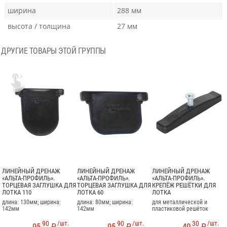
ширина
288 мм
высота / толщина
27 мм
ДРУГИЕ ТОВАРЫ ЭТОЙ ГРУППЫ

ЛИНЕЙНЫЙ ДРЕНАЖ
ЛИНЕЙНЫЙ ДРЕНАЖ
ЛИНЕЙНЫЙ ДРЕНАЖ
«АЛЬТА-ПРОФИЛЬ».
«АЛЬТА-ПРОФИЛЬ».
«АЛЬТА-ПРОФИЛЬ».
ТОРЦЕВАЯ ЗАГЛУШКА ДЛЯ
ТОРЦЕВАЯ ЗАГЛУШКА ДЛЯ
КРЕПЁЖ РЕШЁТКИ ДЛЯ
ЛОТКА 110
ЛОТКА 60
ЛОТКА
длина: 130мм; ширина:
длина: 80мм; ширина:
для металлической и
142мм
142мм
пластиковой решёток
90
/шт.
90
/шт.
30
/шт.
95
₽
95
₽
40
₽