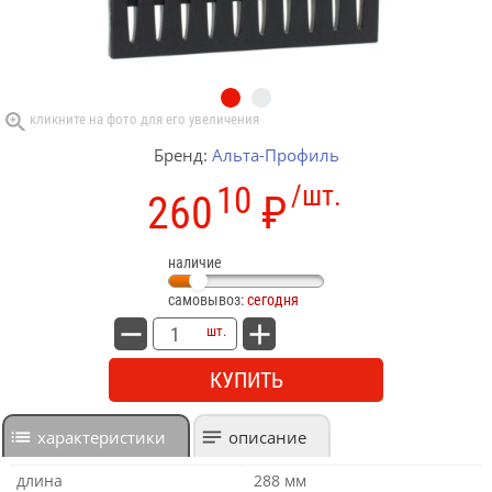
Бренд:
Альта-Профиль
10
/шт.
260
₽
наличие
самовывоз:
сегодня
шт.
КУПИТЬ
характеристики
описание
длина
288 мм