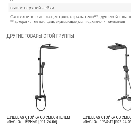
вынос верхней лейки
Сантехнические эксцентрки, отражатели**, душевой шланг 
** декоративные накладки, скрывающие узел подключения смесителя
ДРУГИЕ ТОВАРЫ ЭТОЙ ГРУППЫ
ДУШЕВАЯ СТОЙКА СО СМЕСИТЕЛЕМ
ДУШЕВАЯ СТОЙКА СО СМЕ
«RAGLO», ЧЁРНАЯ [R01.24.06]
«RAGLO», ГРАФИТ [R02.24.0