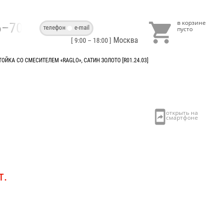

86–70–40
телефон
e-mail
Москва
[ 9:00 – 18:00 ]
ОЙКА СО СМЕСИТЕЛЕМ «RAGLO», САТИН ЗОЛОТО [R01.24.03]
т.