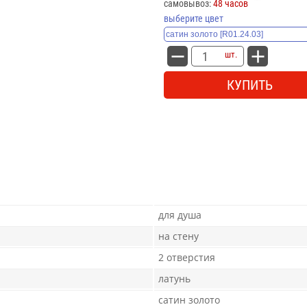
самовывоз:
48 часов
выберите цвет
шт.
КУПИТЬ
для душа
на стену
2 отверстия
латунь
сатин золото