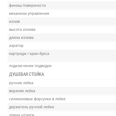
финиш поверхности
механизм управления
излив
высота излива
длина излива
аэратор
картридж / кран-букса
подключение подводки
ДУШЕВАЯ СТОЙКА
ручная лейка
верхняя лейка
силиконовые форсунки в лейке
держатель ручной лейки
длина штанги