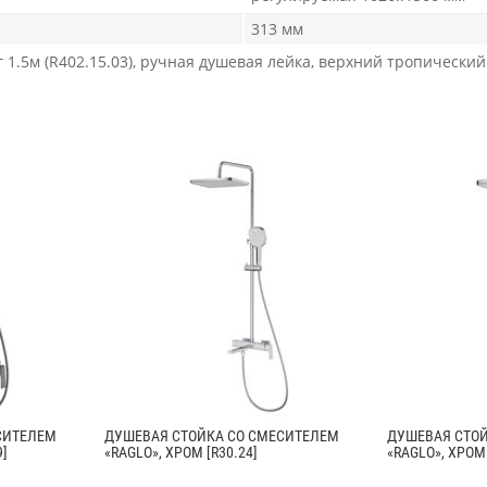
313 мм
1.5м (R402.15.03), ручная душевая лейка, верхний тропический
СИТЕЛЕМ
ДУШЕВАЯ СТОЙКА СО СМЕСИТЕЛЕМ
ДУШЕВАЯ СТО
9]
«RAGLO», ХРОМ [R30.24]
«RAGLO», ХРОМ 