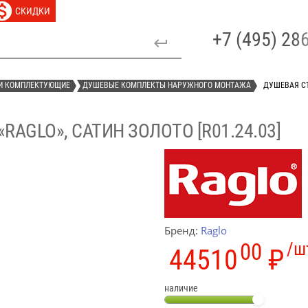
СКИДКИ
+7 (495) 2
И КОМПЛЕКТУЮЩИЕ
ДУШЕВЫЕ КОМПЛЕКТЫ НАРУЖНОГО МОНТАЖА
ДУШЕВАЯ СТ
AGLO», САТИН ЗОЛОТО [R01.24.03]
Бренд:
Raglo
00
/ш
44510
₽
наличие