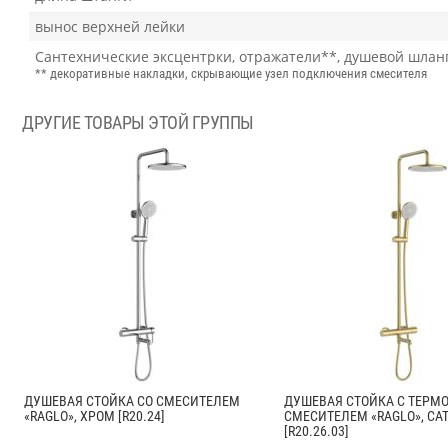
вынос верхней лейки
Сантехнические эксцентрки, отражатели**, душевой шланг 
** декоративные накладки, скрывающие узел подключения смесителя
ДРУГИЕ ТОВАРЫ ЭТОЙ ГРУППЫ
ДУШЕВАЯ СТОЙКА СО СМЕСИТЕЛЕМ
ДУШЕВАЯ СТОЙКА С ТЕРМ
«RAGLO», ХРОМ [R20.24]
СМЕСИТЕЛЕМ «RAGLO», СА
[R20.26.03]