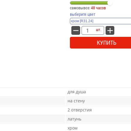
самовывоз:
48 часов
выберите цвет
шт.
КУПИТЬ
для душа
на стену
2 отверстия
латунь
хром