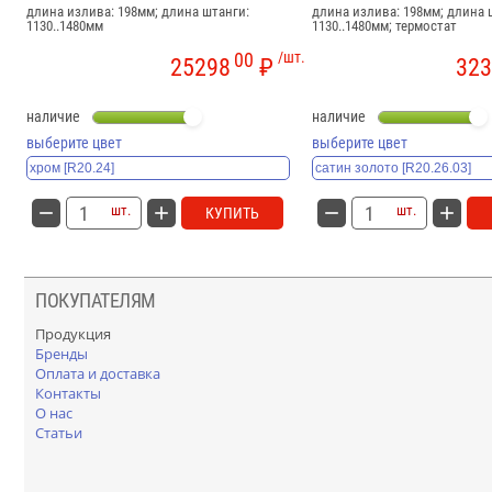
длина излива: 198мм; длина штанги:
длина излива: 198мм; длина 
1130..1480мм
1130..1480мм; термостат
00
/шт.
25298
₽
323
наличие
наличие
выберите цвет
выберите цвет
шт.
шт.
КУПИТЬ
ПОКУПАТЕЛЯМ
Продукция
Бренды
Оплата и доставка
Контакты
О нас
Статьи