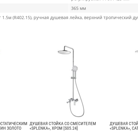
365 мм
1.5м (R402.15), ручная душевая лейка, верхний тропический ду
ОСТАТИЧЕСКИМ
ДУШЕВАЯ СТОЙКА СО СМЕСИТЕЛЕМ
ДУШЕВАЯ СТО
ТИН ЗОЛОТО
«SPLENKA», ХРОМ [S05.24]
«SPLENKA», САТ