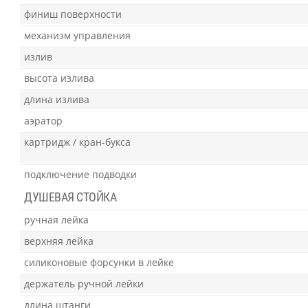
финиш поверхности
механизм управления
излив
высота излива
длина излива
аэратор
картридж / кран-букса
подключение подводки
ДУШЕВАЯ СТОЙКА
ручная лейка
верхняя лейка
силиконовые форсунки в лейке
держатель ручной лейки
длина штанги