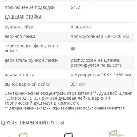
подключение подводки
G1/2
ДУШЕВАЯ СТОЙКА
ручная лейка
4 режима
верхняя лейка
прямоугольная 330×220 мм
силиконовые форсунки в
да
лейке
держатель ручной лейки
расположен на штанге,
регулируется по высоте
длина штанги
регулируемая 1087..1655 мм
вынос верхней лейки
351 мм
Сантехнические эксцентрки, отражатели**, душевой шланг
1.5м (R402.15.03), ручная душевая лейка, верхний
тропический душ идут в комплекте.
** декоративные накладки, скрывающие узел подключения смесителя
ДРУГИЕ ТОВАРЫ ЭТОЙ ГРУППЫ