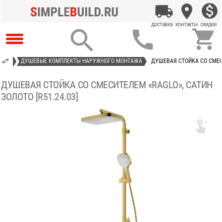



ЮЩИЕ
ДУШЕВЫЕ КОМПЛЕКТЫ НАРУЖНОГО МОНТАЖА
ДУШЕВАЯ СТОЙКА СО СМЕСИ
ДУШЕВАЯ СТОЙКА СО СМЕСИТЕЛЕМ «RAGLO», САТИН
ЗОЛОТО [R51.24.03]
