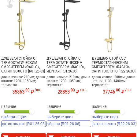

ДУШЕВАЯ СТОЙКА С
ДУШЕВАЯ СТОЙКА С
ДУШЕВАЯ СТОЙКА С
ТЕРМОСТАТИЧЕСКИМ
ТЕРМОСТАТИЧЕСКИМ
ТЕРМОСТАТИЧЕСКИМ
СМЕСИТЕЛЕМ «RAGLO»,
СМЕСИТЕЛЕМ «RAGLO»,
СМЕСИТЕЛЕМ «RAGLO»,
САТИН ЗОЛОТО [R01.26.03]
ЧЁРНАЯ [R01.26.06]
САТИН ЗОЛОТО [R22.26.03]
длина излива: 210мм; длина
длина излива: 210мм; длина
длина излива: 208мм; длина
штанги: 1200..1350мм;
штанги: 1200..1350мм;
штанги: 1130..1480мм;
термостат
термостат
термостат
00
/шт.
00
/шт.
00
/шт.
35863
₽
28853
₽
37746
₽
наличие
наличие
наличие
выберите цвет
выберите цвет
выберите цвет