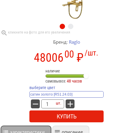
Бренд:
Raglo
00
/шт.
48006
₽
наличие
самовывоз:
48 часов
выберите цвет
шт.
КУПИТЬ
характеристики
описание