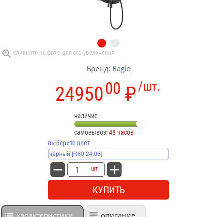
Бренд:
Raglo
00
/шт.
24950
₽
наличие
самовывоз:
48 часов
выберите цвет
шт.
КУПИТЬ
характеристики
описание