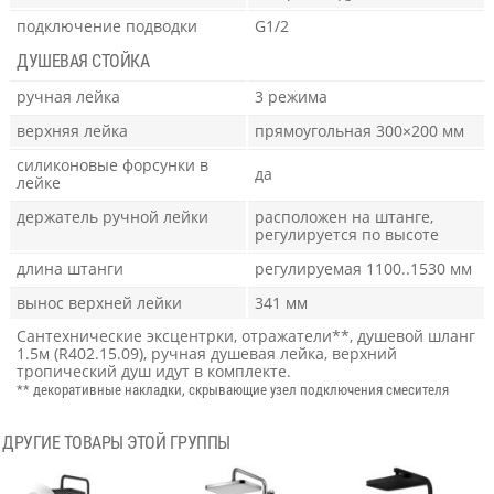
подключение подводки
G1/2
ДУШЕВАЯ СТОЙКА
ручная лейка
3 режима
верхняя лейка
прямоугольная 300×200 мм
силиконовые форсунки в
да
лейке
держатель ручной лейки
расположен на штанге,
регулируется по высоте
длина штанги
регулируемая 1100..1530 мм
вынос верхней лейки
341 мм
Сантехнические эксцентрки, отражатели**, душевой шланг
1.5м (R402.15.09), ручная душевая лейка, верхний
тропический душ идут в комплекте.
** декоративные накладки, скрывающие узел подключения смесителя
ДРУГИЕ ТОВАРЫ ЭТОЙ ГРУППЫ