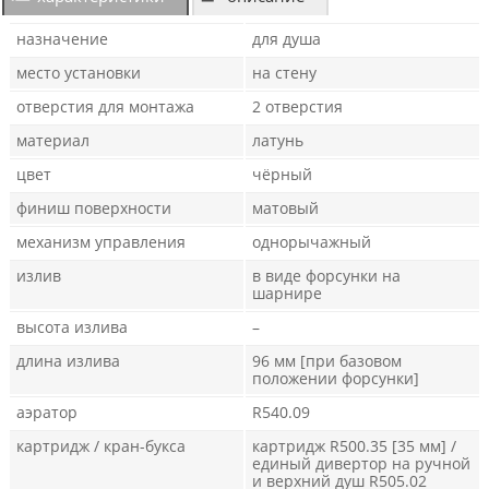
назначение
для душа
место установки
на стену
отверстия для монтажа
2 отверстия
материал
латунь
цвет
чёрный
финиш поверхности
матовый
механизм управления
однорычажный
излив
в виде форсунки на
шарнире
высота излива
–
длина излива
96 мм [при базовом
положении форсунки]
аэратор
R540.09
картридж / кран-букса
картридж R500.35 [35 мм] /
единый дивертор на ручной
и верхний душ R505.02