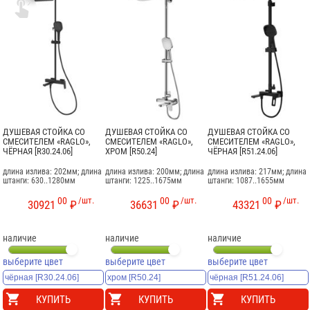

ДУШЕВАЯ СТОЙКА СО
ДУШЕВАЯ СТОЙКА СО
ДУШЕВАЯ СТОЙКА СО
СМЕСИТЕЛЕМ «RAGLO»,
СМЕСИТЕЛЕМ «RAGLO»,
СМЕСИТЕЛЕМ «RAGLO»,
ЧЁРНАЯ [R30.24.06]
ХРОМ [R50.24]
ЧЁРНАЯ [R51.24.06]
длина излива: 202мм; длина
длина излива: 200мм; длина
длина излива: 217мм; длина
штанги: 630..1280мм
штанги: 1225..1675мм
штанги: 1087..1655мм
00
/шт.
00
/шт.
00
/шт.
30921
₽
36631
₽
43321
₽
наличие
наличие
наличие
выберите цвет
выберите цвет
выберите цвет
КУПИТЬ
КУПИТЬ
КУПИТЬ