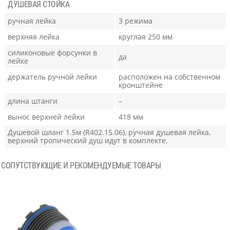
ДУШЕВАЯ СТОЙКА
ручная лейка
3 режима
верхняя лейка
круглая 250 мм
силиконовые форсунки в
да
лейке
держатель ручной лейки
расположен на собственном
кронштейне
длина штанги
–
вынос верхней лейки
418 мм
Душевой шланг 1.5м (R402.15.06), ручная душевая лейка,
верхний тропический душ идут в комплекте.
СОПУТСТВУЮЩИЕ И РЕКОМЕНДУЕМЫЕ ТОВАРЫ