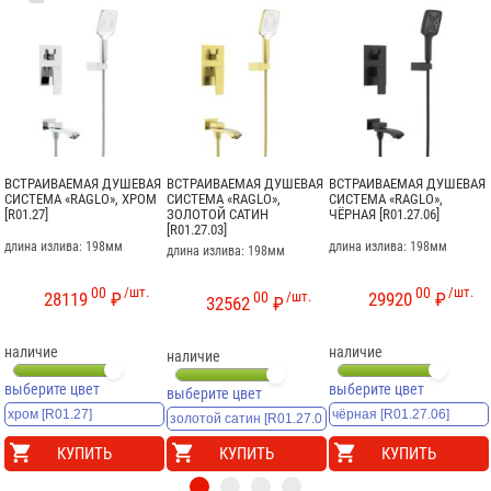
ВСТРАИВАЕМАЯ ДУШЕВАЯ
ВСТРАИВАЕМАЯ ДУШЕВАЯ
ВСТРАИВАЕМАЯ ДУШЕВАЯ
СИСТЕМА «RAGLO», ХРОМ
СИСТЕМА «RAGLO»,
СИСТЕМА «RAGLO»,
[R01.27]
ЗОЛОТОЙ САТИН
ЧЁРНАЯ [R01.27.06]
[R01.27.03]
длина излива: 198мм
длина излива: 198мм
длина излива: 198мм
00
/шт.
00
/шт.
00
/шт.
28119
₽
29920
₽
32562
₽
наличие
наличие
наличие
выберите цвет
выберите цвет
выберите цвет
КУПИТЬ
КУПИТЬ
КУПИТЬ