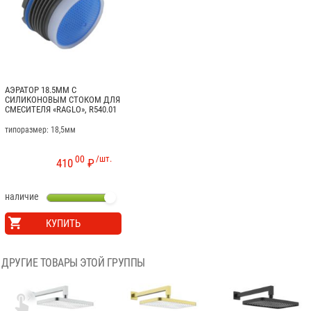
АЭРАТОР 18.5ММ С
СИЛИКОНОВЫМ СТОКОМ ДЛЯ
СМЕСИТЕЛЯ «RAGLO», R540.01
типоразмер: 18,5мм
00
/шт.
410
₽
наличие
КУПИТЬ
ДРУГИЕ ТОВАРЫ ЭТОЙ ГРУППЫ
