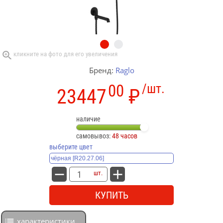
Бренд:
Raglo
00
/шт.
23447
₽
наличие
самовывоз:
48 часов
выберите цвет
шт.
КУПИТЬ
характеристики