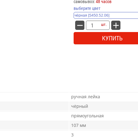
самовывоз:
48 часов
выберите цвет
шт.
КУПИТЬ
ручная лейка
чёрный
прямоугольная
107 мм
3