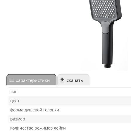
характеристики
скачать
тип
цвет
форма душевой головки
размер
количество режимов лейки