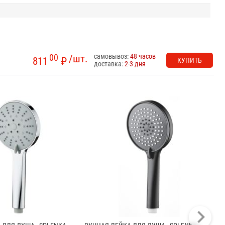
самовывоз:
48 часов
00
/шт.
811
₽
КУПИТЬ
доставка:
2-3 дня