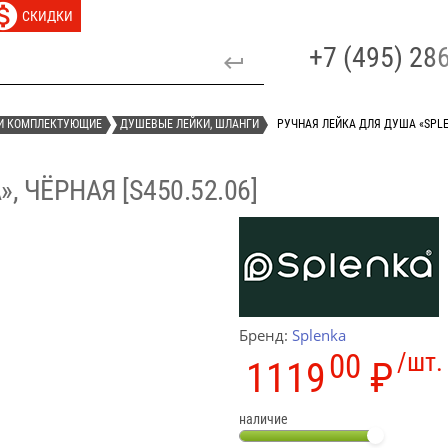
СКИДКИ
+7 (495) 2
И КОМПЛЕКТУЮЩИЕ
ДУШЕВЫЕ ЛЕЙКИ, ШЛАНГИ
РУЧНАЯ ЛЕЙКА ДЛЯ ДУША «SPLEN
 ЧЁРНАЯ [S450.52.06]
Бренд:
Splenka
00
/шт.
1119
₽
наличие