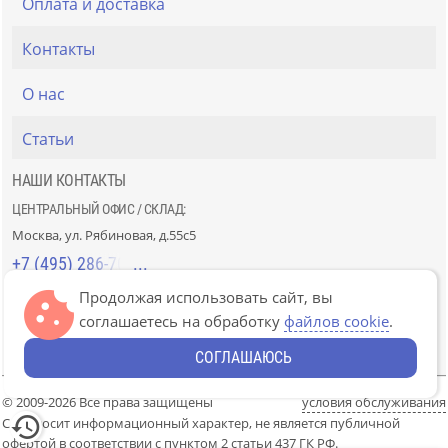
Оплата и доставка
Контакты
О нас
Статьи
НАШИ КОНТАКТЫ
ЦЕНТРАЛЬНЫЙ ОФИС / СКЛАД:
Москва, ул. Рябиновая, д.55с5
+7 (495) 286-70-40
Продолжая использовать сайт, вы
СТРОЙРЫНОК «СЛАВЯНСКИЙ МИР»:
соглашаетесь на обработку
файлов cookie
.
Москва, 41км МКАД, пав. Г-14/7-8 и Д-14/7-8
+7 (499) 226-74-18
СОГЛАШАЮСЬ
© 2009-2026 Все права защищены
условия обслуживания
Сайт носит информационный характер, не является публичной
офертой в соответствии с пунктом 2 статьи 437 ГК РФ.