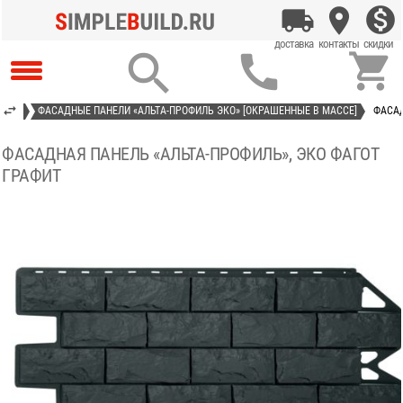



ИТЫЕ
ФАСАДНЫЕ ПАНЕЛИ «АЛЬТА-ПРОФИЛЬ ЭКО» [ОКРАШЕННЫЕ В МАССЕ]
ФАСАД
ФАСАДНАЯ ПАНЕЛЬ «АЛЬТА-ПРОФИЛЬ», ЭКО ФАГОТ
ГРАФИТ