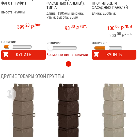
ФАГОТ ГРАФИТ
ФАСАДНЫХ ПАНЕЛЕЙ),
ПРОФИЛЬ ДЛЯ
ТИП A
ФАСАДНЫХ ПАНЕЛЕЙ
высота: 450мм
длина: 1305мм; ширина:
длина: 2000мм;
73мм; высота: 30мм
20
/шт.
30
/шт.
00
/п.м
399
₽
93
₽
100
₽
00
/шт.
200
₽
наличие
наличие
наличие
КУПИТЬ
КУПИТЬ
Временно нет в наличии
ДРУГИЕ ТОВАРЫ ЭТОЙ ГРУППЫ
