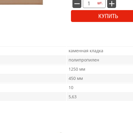
шт.
КУПИТЬ
каменная кладка
полипропилен
1250 мм
450 мм
10
5,63