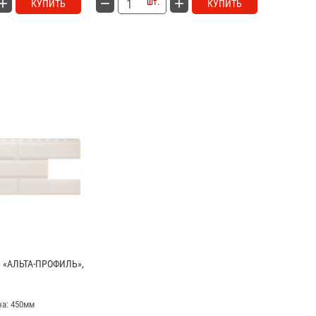
шт.
КУПИТЬ
КУПИТЬ
«АЛЬТА-ПРОФИЛЬ»,
на: 450мм