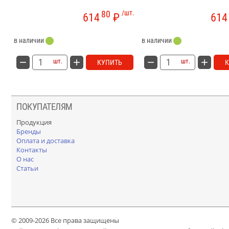
80
/шт.
614
₽
614
в наличии
в наличии
шт.
шт.
КУПИТЬ
ПОКУПАТЕЛЯМ
Продукция
Бренды
Оплата и доставка
Контакты
О нас
Статьи
© 2009-2026 Все права защищены