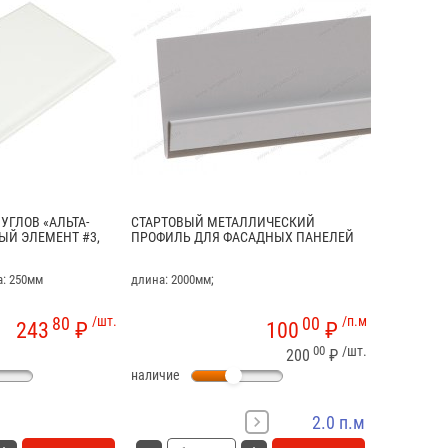
УГЛОВ «АЛЬТА-
СТАРТОВЫЙ МЕТАЛЛИЧЕСКИЙ
ЫЙ ЭЛЕМЕНТ #3,
ПРОФИЛЬ ДЛЯ ФАСАДНЫХ ПАНЕЛЕЙ
а: 250мм
длина: 2000мм;
80
/шт.
00
/п.м
243
₽
100
₽
00
/шт.
200
₽
наличие
2.0 п.м