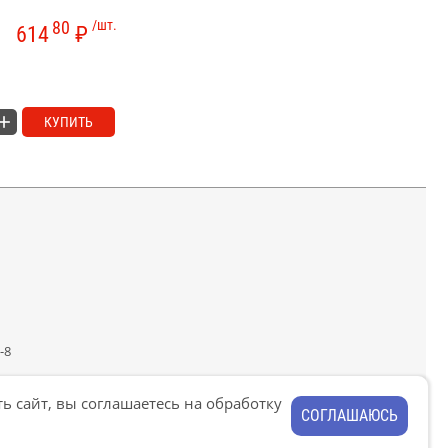
80
/шт.
614
₽
КУПИТЬ
-8
ь сайт, вы соглашаетесь на обработку
СОГЛАШАЮСЬ
условия обслуживания