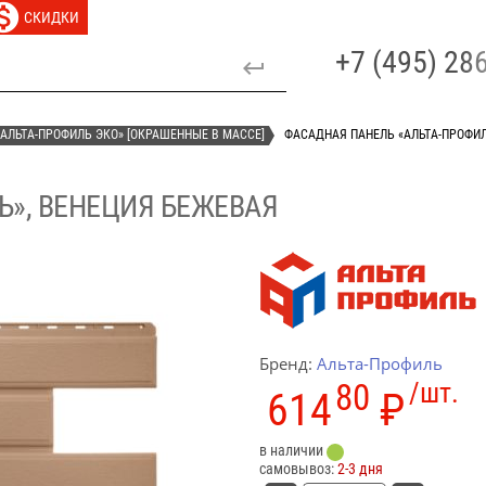
СКИДКИ
+7 (495) 2
АЛЬТА-ПРОФИЛЬ ЭКО» [ОКРАШЕННЫЕ В МАССЕ]
ФАСАДНАЯ ПАНЕЛЬ «АЛЬТА-ПРОФИЛ
Ь», ВЕНЕЦИЯ БЕЖЕВАЯ
Бренд:
Альта-Профиль
80
/шт.
614
₽
в наличии
самовывоз:
2-3 дня