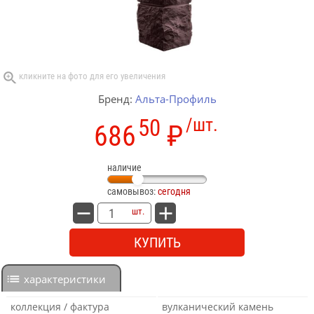
Бренд:
Альта-Профиль
50
/шт.
686
₽
наличие
самовывоз:
сегодня
шт.
КУПИТЬ
характеристики
коллекция / фактура
вулканический камень