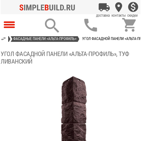



ИТЫЕ
ФАСАДНЫЕ ПАНЕЛИ «АЛЬТА-ПРОФИЛЬ»
УГОЛ ФАСАДНОЙ ПАНЕЛИ «АЛЬТА-П
УГОЛ ФАСАДНОЙ ПАНЕЛИ «АЛЬТА-ПРОФИЛЬ», ТУФ
ЛИВАНСКИЙ