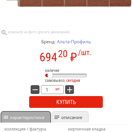
Бренд:
Альта-Профиль
20
/шт.
694
₽
наличие
самовывоз:
сегодня
шт.
КУПИТЬ
характеристики
описание
коллекция / фактура
кирпичная кладка