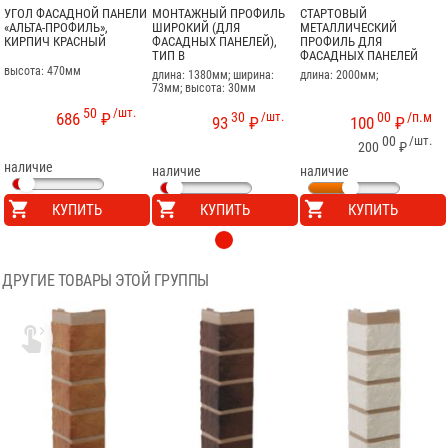
УГОЛ ФАСАДНОЙ ПАНЕЛИ
МОНТАЖНЫЙ ПРОФИЛЬ
СТАРТОВЫЙ
«АЛЬТА-ПРОФИЛЬ»,
ШИРОКИЙ (ДЛЯ
МЕТАЛЛИЧЕСКИЙ
КИРПИЧ КРАСНЫЙ
ФАСАДНЫХ ПАНЕЛЕЙ),
ПРОФИЛЬ ДЛЯ
ТИП B
ФАСАДНЫХ ПАНЕЛЕЙ
высота: 470мм
длина: 1380мм; ширина:
длина: 2000мм;
73мм; высота: 30мм
50
/шт.
30
/шт.
00
/п.м
686
₽
93
₽
100
₽
00
/шт.
200
₽
наличие
наличие
наличие
КУПИТЬ
КУПИТЬ
КУПИТЬ
ДРУГИЕ ТОВАРЫ ЭТОЙ ГРУППЫ
