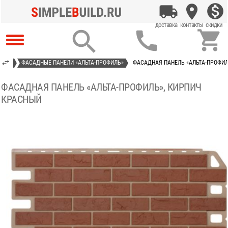



ИТЫЕ
ФАСАДНЫЕ ПАНЕЛИ «АЛЬТА-ПРОФИЛЬ»
ФАСАДНАЯ ПАНЕЛЬ «АЛЬТА-ПРОФИЛ
ФАСАДНАЯ ПАНЕЛЬ «АЛЬТА-ПРОФИЛЬ», КИРПИЧ
КРАСНЫЙ