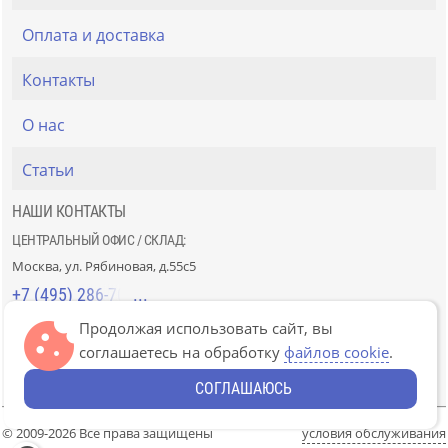
Оплата и доставка
Контакты
О нас
Статьи
НАШИ КОНТАКТЫ
ЦЕНТРАЛЬНЫЙ ОФИС / СКЛАД:
Москва, ул. Рябиновая, д.55с5
+7 (495) 286-70-40
Продолжая использовать сайт, вы
СТРОЙРЫНОК «СЛАВЯНСКИЙ МИР»:
соглашаетесь на обработку
файлов cookie
.
Москва, 41км МКАД, пав. Г-14/7-8 и Д-14/7-8
+7 (499) 226-74-18
СОГЛАШАЮСЬ
© 2009-2026 Все права защищены
условия обслуживания