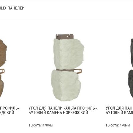
НЫХ ПАНЕЛЕЙ
-ПРОФИЛЬ»,
УГОЛ ДЛЯ ПАНЕЛИ «АЛЬТА-ПРОФИЛЬ»,
УГОЛ ДЛЯ ПАН
НДСКИЙ
БУТОВЫЙ КАМЕНЬ НОРВЕЖСКИЙ
БУТОВЫЙ КАМ
высота: 470мм
высота: 470мм