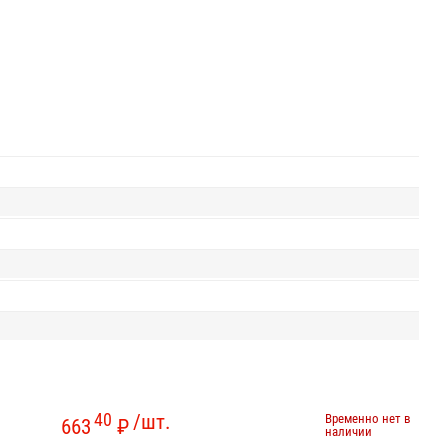
40
/шт.
Временно нет в
663
₽
наличии