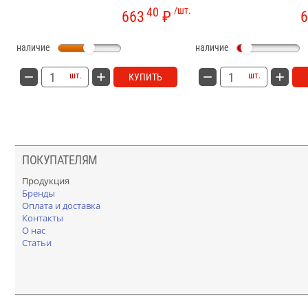
40
/шт.
663
₽
6
наличие
наличие
шт.
шт.
КУПИТЬ
ПОКУПАТЕЛЯМ
Продукция
Бренды
Оплата и доставка
Контакты
О нас
Статьи