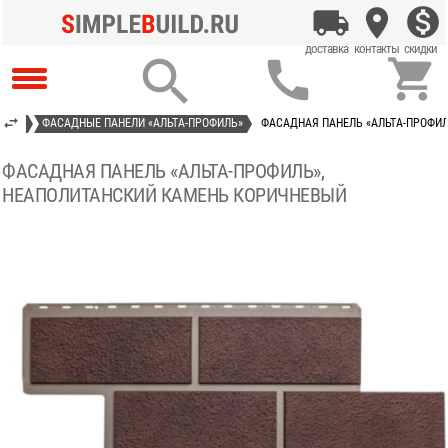



ИТЫЕ
ФАСАДНЫЕ ПАНЕЛИ «АЛЬТА-ПРОФИЛЬ»
ФАСАДНАЯ ПАНЕЛЬ «АЛЬТА-ПРОФИ
ФАСАДНАЯ ПАНЕЛЬ «АЛЬТА-ПРОФИЛЬ»,
НЕАПОЛИТАНСКИЙ КАМЕНЬ КОРИЧНЕВЫЙ