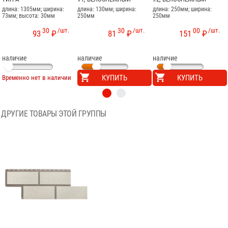
длина: 1305мм; ширина:
длина: 130мм; ширина:
длина: 250мм; ширина:
73мм; высота: 30мм
250мм
250мм
30
/шт.
30
/шт.
00
/шт.
93
₽
81
₽
151
₽
наличие
наличие
наличие
КУПИТЬ
КУПИТЬ
Временно нет в наличии
ДРУГИЕ ТОВАРЫ ЭТОЙ ГРУППЫ