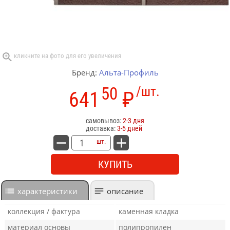
Бренд:
Альта-Профиль
50
/шт.
641
₽
самовывоз:
2-3 дня
доставка:
3-5 дней
шт.
КУПИТЬ
характеристики
описание
коллекция / фактура
каменная кладка
материал основы
полипропилен