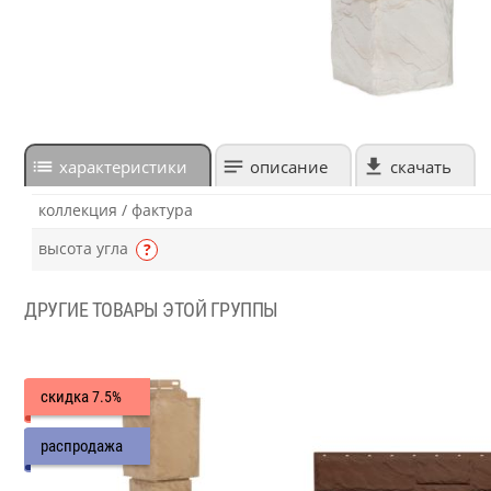
характеристики
описание
скачать
коллекция / фактура
высота угла
?
ДРУГИЕ ТОВАРЫ ЭТОЙ ГРУППЫ
скидка
7.5%
распродажа