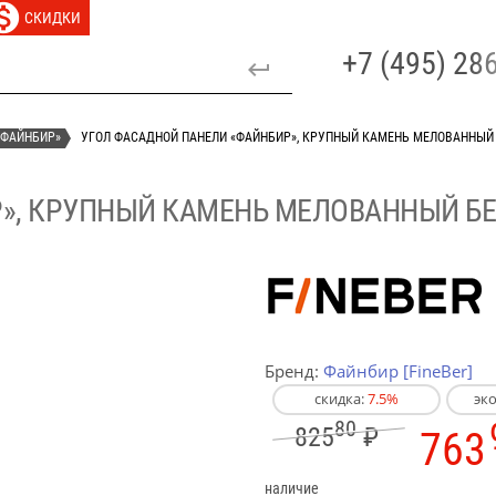
СКИДКИ
+7 (495) 2
«ФАЙНБИР»
УГОЛ ФАСАДНОЙ ПАНЕЛИ «ФАЙНБИР», КРУПНЫЙ КАМЕНЬ МЕЛОВАННЫЙ
Р», КРУПНЫЙ КАМЕНЬ МЕЛОВАННЫЙ Б
Бренд:
Файнбир [FineBer]
скидка:
7.5%
эк
80
825
₽
763
наличие