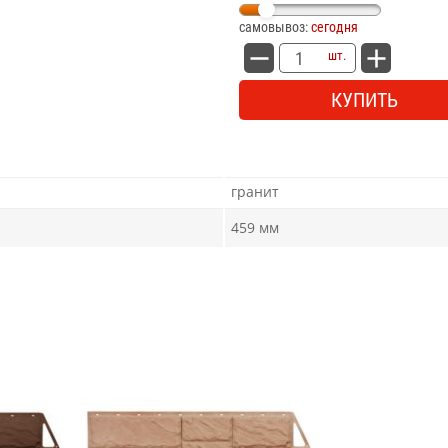
самовывоз:
сегодня
шт.
КУПИТЬ
гранит
459 мм