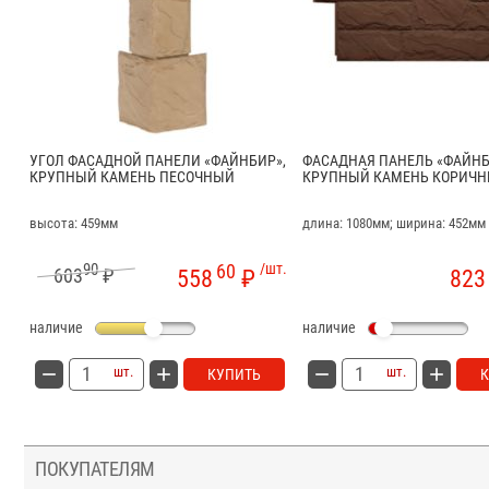
УГОЛ ФАСАДНОЙ ПАНЕЛИ «ФАЙНБИР»,
ФАСАДНАЯ ПАНЕЛЬ «ФАЙНБ
КРУПНЫЙ КАМЕНЬ ПЕСОЧНЫЙ
КРУПНЫЙ КАМЕНЬ КОРИЧ
высота: 459мм
длина: 1080мм; ширина: 452мм
90
60
/шт.
603
₽
558
₽
823
наличие
наличие
шт.
шт.
КУПИТЬ
ПОКУПАТЕЛЯМ