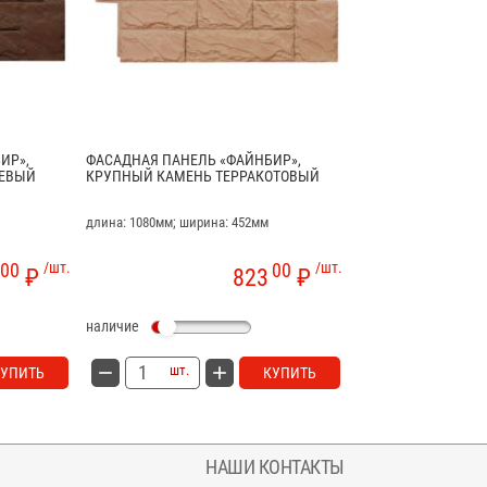
ИР»,
ФАСАДНАЯ ПАНЕЛЬ «ФАЙНБИР»,
НЕВЫЙ
КРУПНЫЙ КАМЕНЬ ТЕРРАКОТОВЫЙ
длина: 1080мм; ширина: 452мм
00
/шт.
00
/шт.
₽
823
₽
наличие
шт.
КУПИТЬ
КУПИТЬ
НАШИ КОНТАКТЫ