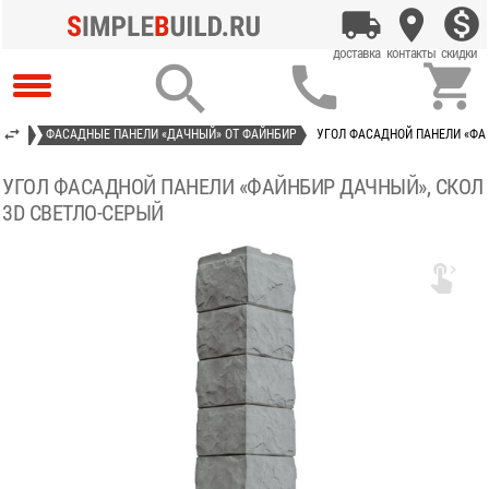



ИТЫЕ
ФАСАДНЫЕ ПАНЕЛИ «ДАЧНЫЙ» ОТ ФАЙНБИР
УГОЛ ФАСАДНОЙ ПАНЕЛИ «ФА
УГОЛ ФАСАДНОЙ ПАНЕЛИ «ФАЙНБИР ДАЧНЫЙ», СКОЛ
3D СВЕТЛО-СЕРЫЙ
