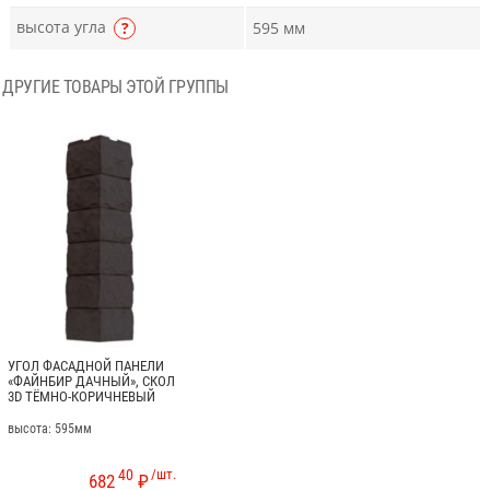
высота угла
?
595 мм
ДРУГИЕ ТОВАРЫ ЭТОЙ ГРУППЫ
УГОЛ ФАСАДНОЙ ПАНЕЛИ
«ФАЙНБИР ДАЧНЫЙ», СКОЛ
3D ТЁМНО-КОРИЧНЕВЫЙ
высота: 595мм
40
/шт.
682
₽