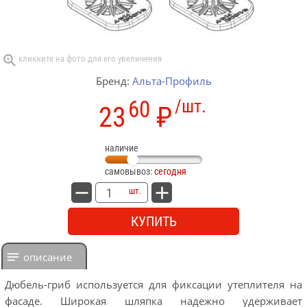
Бренд:
Альта-Профиль
60
/шт.
23
₽
наличие
самовывоз:
сегодня
шт.
КУПИТЬ
описание
Дюбель-гриб используется для фиксации утеплителя на
фасаде. Широкая шляпка надежно удерживает