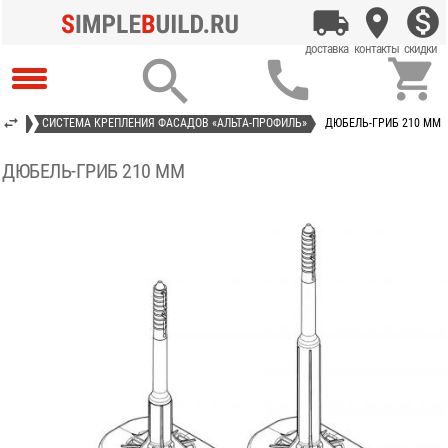



ИЛЬ»
СИСТЕМА КРЕПЛЕНИЯ ФАСАДОВ «АЛЬТА-ПРОФИЛЬ»
ДЮБЕЛЬ-ГРИБ 210 ММ
ДЮБЕЛЬ-ГРИБ 210 ММ