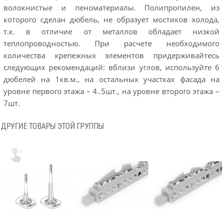
волокнистые и пеноматериалы. Полипропилен, из
которого сделан дюбель, не образует мостиков холода,
т.к. в отличие от металлов обладает низкой
теплопроводностью. При расчете необходимого
количества крепежных элементов придерживайтесь
следующих рекомендаций: вблизи углов, используйте 6
дюбелей на 1кв.м., на остальных участках фасада на
уровне первого этажа – 4..5шт., на уровне второго этажа –
7шт.
ДРУГИЕ ТОВАРЫ ЭТОЙ ГРУППЫ
