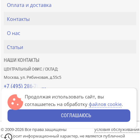
Оплата и доставка
Контакты
О нас
Статьи
НАШИ КОНТАКТЫ
ЦЕНТРАЛЬНЫЙ ОФИС / СКЛАД:
Москва, ул. Рябиновая, д.55с5
+7 (495) 286-70-40
Продолжая использовать сайт, вы
СТРОЙРЫНОК «СЛАВЯНСКИЙ МИР»:
соглашаетесь на обработку
файлов cookie
.
Москва, 41км МКАД, пав. Г-14/7-8 и Д-14/7-8
+7 (499) 226-74-18
СОГЛАШАЮСЬ
© 2009-2026 Все права защищены
условия обслуживания
Сайт носит информационный характер, не является публичной