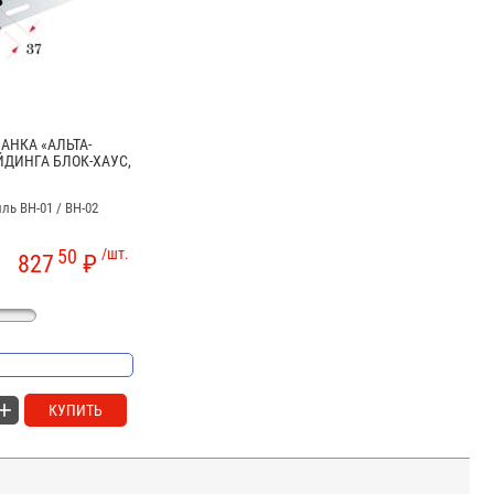
АНКА «АЛЬТА-
ДИНГА БЛОК-ХАУС,
ль BH-01 / BH-02
50
/шт.
827
₽
КУПИТЬ