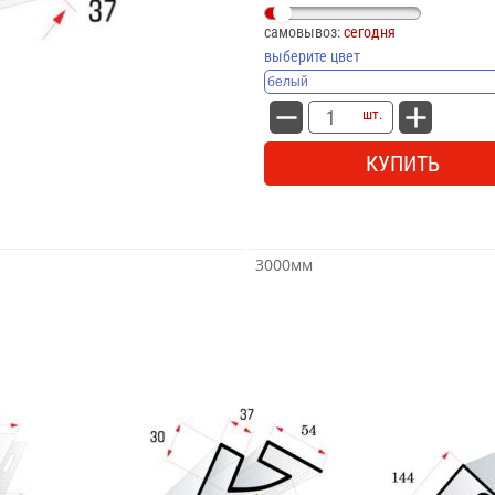
самовывоз:
сегодня
выберите цвет
шт.
КУПИТЬ
3000мм