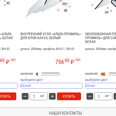
«АЛЬТА-
ВНУТРЕННИЙ УГОЛ «АЛЬТА-ПРОФИЛЬ»
ОКОЛООКОННАЯ ПЛ
, БЕЛАЯ
ДЛЯ БЛОК-ХАУСА, БЕЛЫЙ
ПРОФИЛЬ» ДЛЯ САЙ
БЕЛАЯ
/ BH-02
длина: 3000мм; профиль BH-01 / BH-02
длина: 3000мм; профи
60
/шт.
60
/шт.
₽
756
₽
наличие
наличие
выберите цвет
выберите цвет
шт.
шт.
КУПИТЬ
КУПИТЬ
НАШИ КОНТАКТЫ