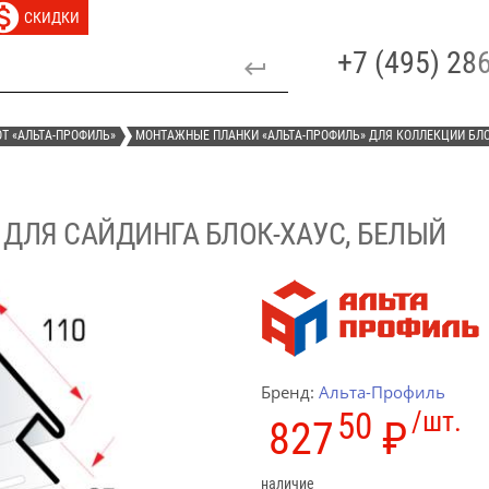
СКИДКИ
+7 (495) 2
Т «АЛЬТА-ПРОФИЛЬ»
МОНТАЖНЫЕ ПЛАНКИ «АЛЬТА-ПРОФИЛЬ» ДЛЯ КОЛЛЕКЦИИ БЛ
ДЛЯ САЙДИНГА БЛОК-ХАУС, БЕЛЫЙ
Бренд:
Альта-Профиль
50
/шт.
827
₽
наличие