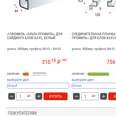
J-ПРОФИЛЬ «АЛЬТА-ПРОФИЛЬ» ДЛЯ
СОЕДИНИТЕЛЬНАЯ ПЛАНКА 
САЙДИНГА БЛОК-ХАУС, БЕЛЫЙ
ПРОФИЛЬ» ДЛЯ БЛОК-ХАУСА
длина: 3000мм; профиль BH-01 / BH-02
длина: 3000мм; профиль BH-01 
10
/шт.
310
₽
756
наличие
наличие
выберите цвет
выберите цвет
шт.
шт.
КУПИТЬ
ПОКУПАТЕЛЯМ