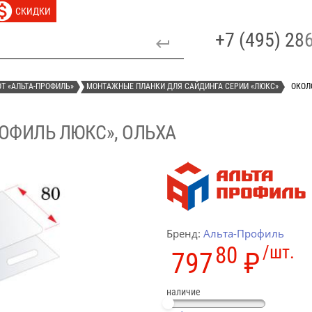
СКИДКИ
+7 (495) 2
Т «АЛЬТА-ПРОФИЛЬ»
МОНТАЖНЫЕ ПЛАНКИ ДЛЯ САЙДИНГА СЕРИИ «ЛЮКС»
ОКОЛ
ОФИЛЬ ЛЮКС», ОЛЬХА
Бренд:
Альта-Профиль
80
/шт.
797
₽
наличие