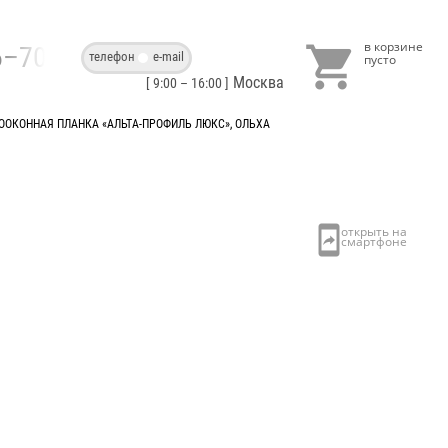

86–70–40
телефон
e-mail
Москва
[ 9:00 – 16:00 ]
ООКОННАЯ ПЛАНКА «АЛЬТА-ПРОФИЛЬ ЛЮКС», ОЛЬХА