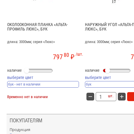
ОКОЛООКОННАЯ ПЛАНКА «АЛЬТА-
НАРУЖНЫЙ УГОЛ «АЛЬТА-
ПРОФИЛЬ ЛЮКС», БУК
ЛЮКС», БУК
длина: 3000мм; серия «Люкс»
длина: 3000мм; серия «Люкс»
80
/шт.
797
₽
7
наличие
наличие
выберите цвет
выберите цвет
шт.
Временно нет в наличии
ПОКУПАТЕЛЯМ
Продукция