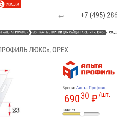
СКИДКИ
+7 (495) 2
Т «АЛЬТА-ПРОФИЛЬ»
МОНТАЖНЫЕ ПЛАНКИ ДЛЯ САЙДИНГА СЕРИИ «ЛЮКС»
СОЕД
ПРОФИЛЬ ЛЮКС», ОРЕХ
Бренд:
Альта-Профиль
30
/шт.
690
₽
наличие