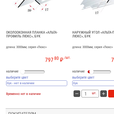
ОКОЛООКОННАЯ ПЛАНКА «АЛЬТА-
НАРУЖНЫЙ УГОЛ «АЛЬТА-
ПРОФИЛЬ ЛЮКС», БУК
ЛЮКС», БУК
длина: 3000мм; серия «Люкс»
длина: 3000мм; серия «Люкс»
80
/шт.
797
₽
7
наличие
наличие
выберите цвет
выберите цвет
шт.
Временно нет в наличии
ПОКУПАТЕЛЯМ