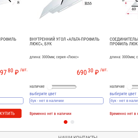
ПРОФИЛЬ
ВНУТРЕННИЙ УГОЛ «АЛЬТА-ПРОФИЛЬ
СОЕДИНИТЕЛЬН
ЛЮКС», БУК
ПРОФИЛЬ ЛЮКС
длина: 3000мм; серия «Люкс»
длина: 3000мм; 
80
/шт.
30
/шт.
97
₽
690
₽
наличие
наличие
выберите цвет
выберите цвет
КУПИТЬ
Временно нет в наличии
Временно нет в
НАШИ КОНТАКТЫ