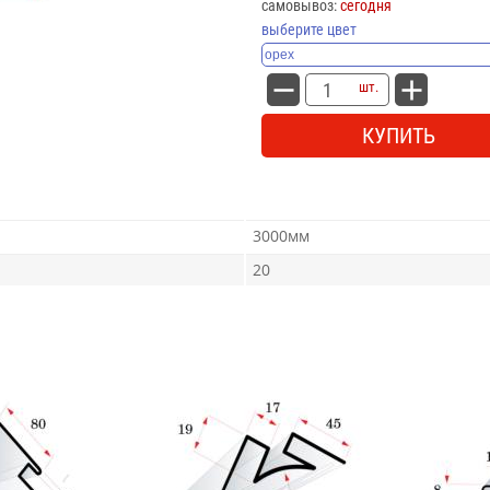
самовывоз:
сегодня
выберите цвет
шт.
КУПИТЬ
3000мм
20