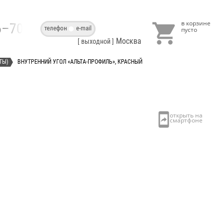

86–70–40
телефон
e-mail
Москва
[ выходной ]
ТЫ)
ВНУТРЕННИЙ УГОЛ «АЛЬТА-ПРОФИЛЬ», КРАСНЫЙ