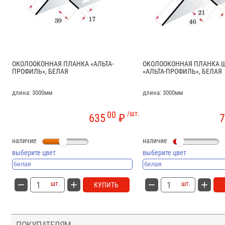
ОКОЛООКОННАЯ ПЛАНКА «АЛЬТА-
ОКОЛООКОННАЯ ПЛАНКА 
ПРОФИЛЬ», БЕЛАЯ
«АЛЬТА-ПРОФИЛЬ», БЕЛАЯ
длина: 3000мм
длина: 3000мм
00
/шт.
635
₽
7
наличие
наличие
выберите цвет
выберите цвет
шт.
шт.
КУПИТЬ
ПОКУПАТЕЛЯМ