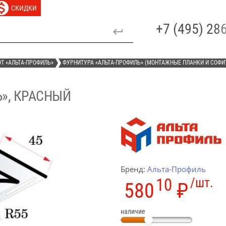
СКИДКИ
+7 (495) 2
Т «АЛЬТА-ПРОФИЛЬ»
ФУРНИТУРА «АЛЬТА-ПРОФИЛЬ» (МОНТАЖНЫЕ ПЛАНКИ И СОФИ
», КРАСНЫЙ
Бренд:
Альта-Профиль
10
/шт.
580
₽
наличие