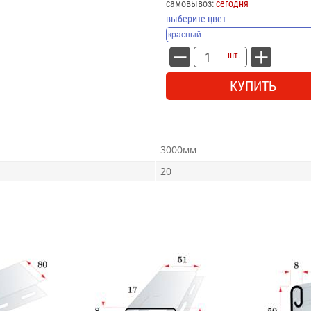
самовывоз:
сегодня
выберите цвет
шт.
КУПИТЬ
3000мм
20