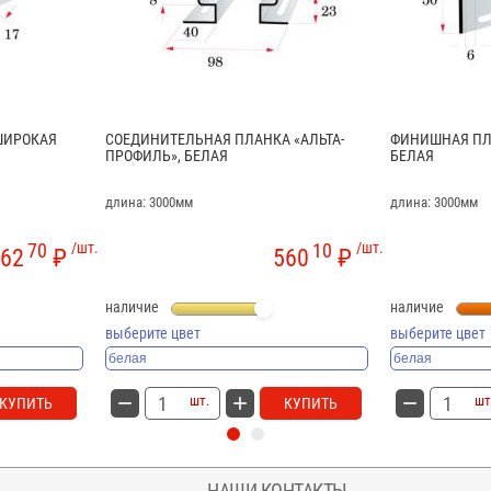
ШИРОКАЯ
СОЕДИНИТЕЛЬНАЯ ПЛАНКА «АЛЬТА-
ФИНИШНАЯ ПЛА
ПРОФИЛЬ», БЕЛАЯ
БЕЛАЯ
длина: 3000мм
длина: 3000мм
70
/шт.
10
/шт.
62
₽
560
₽
наличие
наличие
выберите цвет
выберите цвет
шт.
шт
КУПИТЬ
КУПИТЬ
НАШИ КОНТАКТЫ