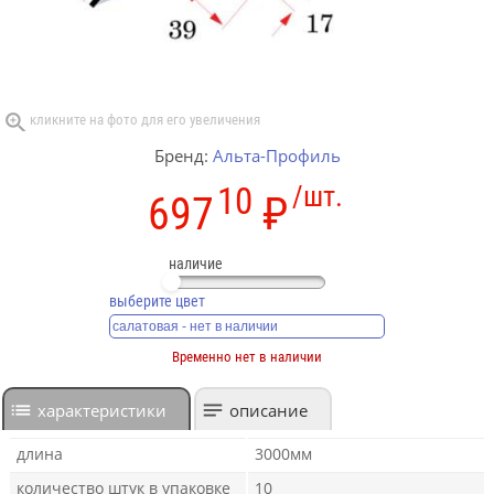
Бренд:
Альта-Профиль
10
/шт.
697
₽
наличие
выберите цвет
Временно нет в наличии
характеристики
описание
длина
3000мм
количество штук в упаковке
10