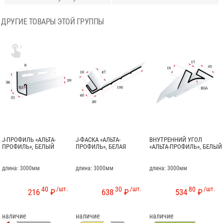
ДРУГИЕ ТОВАРЫ ЭТОЙ ГРУППЫ

J-ПРОФИЛЬ «АЛЬТА-
J-ФАСКА «АЛЬТА-
ВНУТРЕННИЙ УГОЛ
ПРОФИЛЬ», БЕЛЫЙ
ПРОФИЛЬ», БЕЛАЯ
«АЛЬТА-ПРОФИЛЬ», БЕЛЫЙ
длина: 3000мм
длина: 3000мм
длина: 3000мм
40
/шт.
30
/шт.
80
/шт.
216
₽
638
₽
534
₽
наличие
наличие
наличие