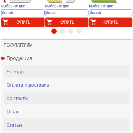
выберите цвет
выберите цвет
выберите цвет
КУПИТЬ
КУПИТЬ
КУПИТЬ
ПОКУПАТЕЛЯМ
Продукция
Бренды
Оплата и доставка
Контакты
О нас
Статьи