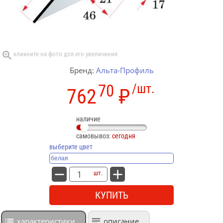
Бренд:
Альта-Профиль
70
/шт.
762
₽
наличие
самовывоз:
сегодня
выберите цвет
шт.
КУПИТЬ
характеристики
описание