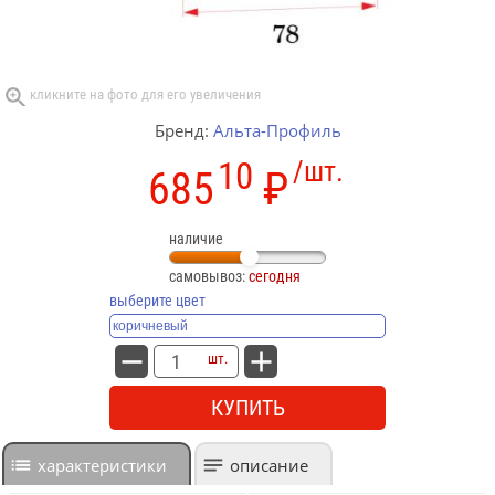
Бренд:
Альта-Профиль
10
/шт.
685
₽
наличие
самовывоз:
сегодня
выберите цвет
шт.
КУПИТЬ
характеристики
описание