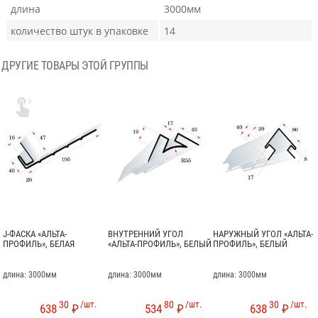
длина
3000мм
количество штук в упаковке
14
ДРУГИЕ ТОВАРЫ ЭТОЙ ГРУППЫ

J-ФАСКА «АЛЬТА-
ВНУТРЕННИЙ УГОЛ
НАРУЖНЫЙ УГОЛ «АЛЬТА-
ПРОФИЛЬ», БЕЛАЯ
«АЛЬТА-ПРОФИЛЬ», БЕЛЫЙ
ПРОФИЛЬ», БЕЛЫЙ
длина: 3000мм
длина: 3000мм
длина: 3000мм
30
/шт.
80
/шт.
30
/шт.
638
₽
534
₽
638
₽