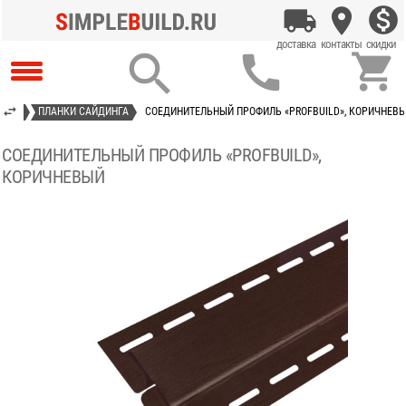



ДИНГ
ПЛАНКИ САЙДИНГА
СОЕДИНИТЕЛЬНЫЙ ПРОФИЛЬ «PROFBUILD», КОРИЧНЕВ
СОЕДИНИТЕЛЬНЫЙ ПРОФИЛЬ «PROFBUILD»,
КОРИЧНЕВЫЙ