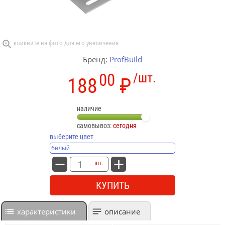
Бренд:
ProfBuild
00
/шт.
188
₽
наличие
самовывоз:
сегодня
выберите цвет
шт.
КУПИТЬ
характеристики
описание