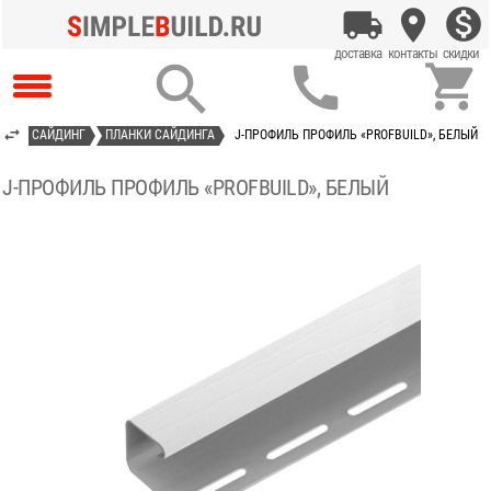



ОВЫЙ САЙДИНГ
ПЛАНКИ САЙДИНГА
J-ПРОФИЛЬ ПРОФИЛЬ «PROFBUILD», БЕЛЫЙ
J-ПРОФИЛЬ ПРОФИЛЬ «PROFBUILD», БЕЛЫЙ