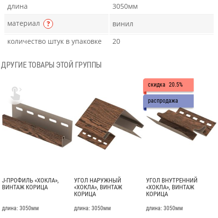
длина
3050мм
материал
?
винил
количество штук в упаковке
20
ДРУГИЕ ТОВАРЫ ЭТОЙ ГРУППЫ
скидка
20.5%

распродажа
J-ПРОФИЛЬ «ХОКЛА»,
УГОЛ НАРУЖНЫЙ
УГОЛ ВНУТРЕННИЙ
ВИНТАЖ КОРИЦА
«ХОКЛА», ВИНТАЖ
«ХОКЛА», ВИНТАЖ
КОРИЦА
КОРИЦА
длина: 3050мм
длина: 3050мм
длина: 3050мм