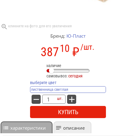
Бренд:
Ю-Пласт
10
/шт.
387
₽
наличие
самовывоз:
сегодня
выберите цвет
шт.
КУПИТЬ
характеристики
описание