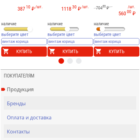
10
/шт.
30
/шт.
80
/шт.
704
₽
387
₽
1118
₽
00
560
₽
наличие
наличие
наличие
выберите цвет
выберите цвет
выберите цвет
КУПИТЬ
КУПИТЬ
КУПИТЬ
ПОКУПАТЕЛЯМ
Продукция
Бренды
Оплата и доставка
Контакты