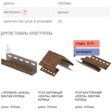
длина
3050мм
материал
?
винил
количество штук в упаковке
20
ДРУГИЕ ТОВАРЫ ЭТОЙ ГРУППЫ
скидка
20.5%

распродажа
J-ПРОФИЛЬ «ХОКЛА»,
УГОЛ НАРУЖНЫЙ
УГОЛ ВНУТРЕННИЙ
ВИНТАЖ КОРИЦА
«ХОКЛА», ВИНТАЖ
«ХОКЛА», ВИНТАЖ
КОРИЦА
КОРИЦА
длина: 3050мм
длина: 3050мм
длина: 3050мм