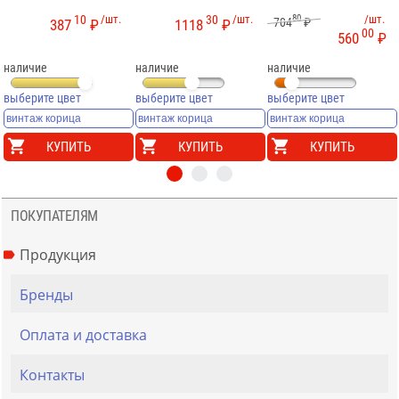
10
/шт.
30
/шт.
80
/шт.
704
₽
387
₽
1118
₽
00
560
₽
наличие
наличие
наличие
выберите цвет
выберите цвет
выберите цвет
КУПИТЬ
КУПИТЬ
КУПИТЬ
ПОКУПАТЕЛЯМ
Продукция
Бренды
Оплата и доставка
Контакты