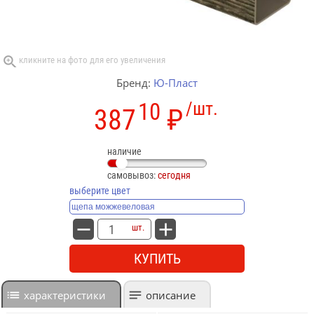
Бренд:
Ю-Пласт
10
/шт.
387
₽
наличие
самовывоз:
сегодня
выберите цвет
шт.
КУПИТЬ
характеристики
описание