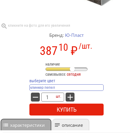
Бренд:
Ю-Пласт
10
/шт.
387
₽
наличие
самовывоз:
сегодня
выберите цвет
шт.
КУПИТЬ
характеристики
описание