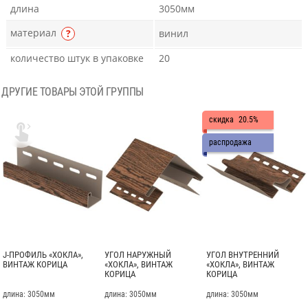
длина
3050мм
материал
?
винил
количество штук в упаковке
20
ДРУГИЕ ТОВАРЫ ЭТОЙ ГРУППЫ
скидка
20.5%

распродажа
J-ПРОФИЛЬ «ХОКЛА»,
УГОЛ НАРУЖНЫЙ
УГОЛ ВНУТРЕННИЙ
ВИНТАЖ КОРИЦА
«ХОКЛА», ВИНТАЖ
«ХОКЛА», ВИНТАЖ
КОРИЦА
КОРИЦА
длина: 3050мм
длина: 3050мм
длина: 3050мм