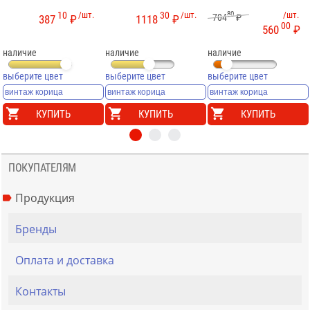
10
/шт.
30
/шт.
80
/шт.
704
₽
387
₽
1118
₽
00
560
₽
наличие
наличие
наличие
выберите цвет
выберите цвет
выберите цвет
КУПИТЬ
КУПИТЬ
КУПИТЬ
ПОКУПАТЕЛЯМ
Продукция
Бренды
Оплата и доставка
Контакты