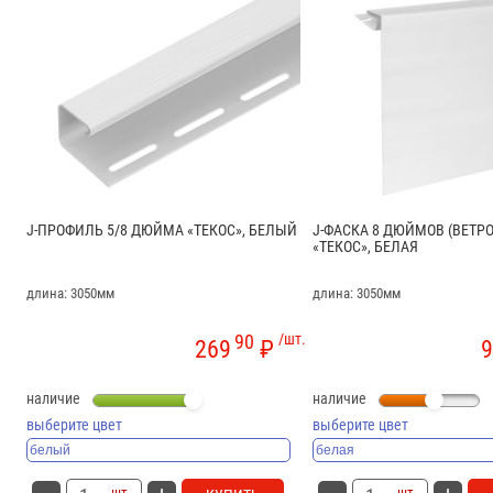
J-ПРОФИЛЬ 5/8 ДЮЙМА «ТЕКОС», БЕЛЫЙ
J-ФАСКА 8 ДЮЙМОВ (ВЕТР
«ТЕКОС», БЕЛАЯ
длина: 3050мм
длина: 3050мм
90
/шт.
269
₽
9
наличие
наличие
выберите цвет
выберите цвет
шт.
шт.