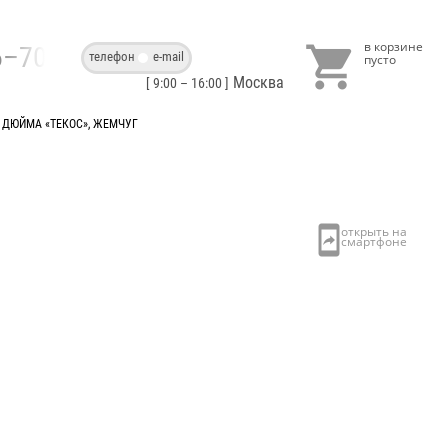

86–70–40
телефон
e-mail
Москва
[ 9:00 – 16:00 ]
8 ДЮЙМА «ТЕКОС», ЖЕМЧУГ