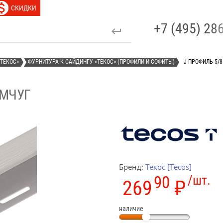
СКИДКИ
+7 (495) 2
ТЕКОС»
ФУРНИТУРА К САЙДИНГУ «ТЕКОС» (ПРОФИЛИ И СОФИТЫ)
J-ПРОФИЛЬ 5/
ЕМЧУГ
Бренд:
Текос [Tecos]
90
/шт.
269
₽
наличие