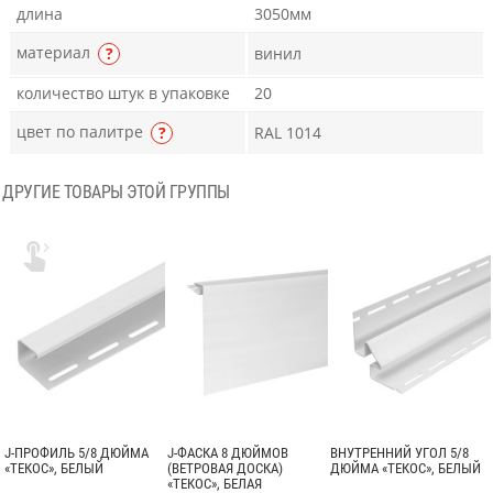
длина
3050мм
материал
?
винил
количество штук в упаковке
20
цвет по палитре
?
RAL 1014
ДРУГИЕ ТОВАРЫ ЭТОЙ ГРУППЫ

J-ПРОФИЛЬ 5/8 ДЮЙМА
J-ФАСКА 8 ДЮЙМОВ
ВНУТРЕННИЙ УГОЛ 5/8
«ТЕКОС», БЕЛЫЙ
(ВЕТРОВАЯ ДОСКА)
ДЮЙМА «ТЕКОС», БЕЛЫЙ
«ТЕКОС», БЕЛАЯ