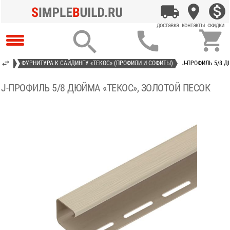



КОС»
ФУРНИТУРА К САЙДИНГУ «ТЕКОС» (ПРОФИЛИ И СОФИТЫ)
J-ПРОФИЛЬ 5/8 Д
J-ПРОФИЛЬ 5/8 ДЮЙМА «ТЕКОС», ЗОЛОТОЙ ПЕСОК