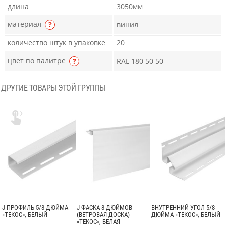
длина
3050мм
материал
?
винил
количество штук в упаковке
20
цвет по палитре
?
RAL 180 50 50
ДРУГИЕ ТОВАРЫ ЭТОЙ ГРУППЫ

J-ПРОФИЛЬ 5/8 ДЮЙМА
J-ФАСКА 8 ДЮЙМОВ
ВНУТРЕННИЙ УГОЛ 5/8
«ТЕКОС», БЕЛЫЙ
(ВЕТРОВАЯ ДОСКА)
ДЮЙМА «ТЕКОС», БЕЛЫЙ
«ТЕКОС», БЕЛАЯ