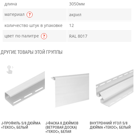
длина
3050мм
материал
?
акрил
количество штук в упаковке
12
цвет по палитре
?
RAL 8017
ДРУГИЕ ТОВАРЫ ЭТОЙ ГРУППЫ

J-ПРОФИЛЬ 5/8 ДЮЙМА
J-ФАСКА 8 ДЮЙМОВ
ВНУТРЕННИЙ УГОЛ 5/8
«ТЕКОС», БЕЛЫЙ
(ВЕТРОВАЯ ДОСКА)
ДЮЙМА «ТЕКОС», БЕЛЫЙ
«ТЕКОС», БЕЛАЯ