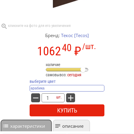
Бренд:
Текос [Tecos]
40
/шт.
1062
₽
наличие
самовывоз:
сегодня
выберите цвет
шт.
КУПИТЬ
характеристики
описание