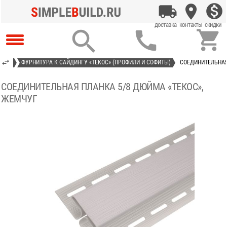



КОС»
ФУРНИТУРА К САЙДИНГУ «ТЕКОС» (ПРОФИЛИ И СОФИТЫ)
СОЕДИНИТЕЛЬНАЯ
СОЕДИНИТЕЛЬНАЯ ПЛАНКА 5/8 ДЮЙМА «ТЕКОС»,
ЖЕМЧУГ