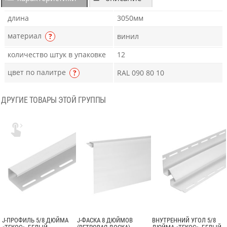
длина
3050мм
материал
?
винил
количество штук в упаковке
12
цвет по палитре
?
RAL 090 80 10
ДРУГИЕ ТОВАРЫ ЭТОЙ ГРУППЫ

J-ПРОФИЛЬ 5/8 ДЮЙМА
J-ФАСКА 8 ДЮЙМОВ
ВНУТРЕННИЙ УГОЛ 5/8