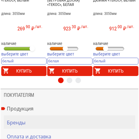
«ТЕКОС», БЕЛЫЙ
(ВЕТРОВАЯ ДОСКА)
ДЮЙМА «ТЕКОС», БЕЛЫЙ
«ТЕКОС», БЕЛАЯ
длина: 3050мм
длина: 3050мм
длина: 3050мм
90
/шт.
30
/шт.
00
/шт.
269
₽
923
₽
912
₽
наличие
наличие
наличие
выберите цвет
выберите цвет
выберите цвет
КУПИТЬ
КУПИТЬ
КУПИТЬ
ПОКУПАТЕЛЯМ
Продукция
Бренды
Оплата и доставка