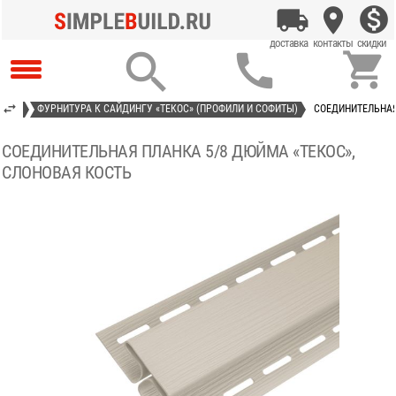



КОС»
ФУРНИТУРА К САЙДИНГУ «ТЕКОС» (ПРОФИЛИ И СОФИТЫ)
СОЕДИНИТЕЛЬНАЯ
СОЕДИНИТЕЛЬНАЯ ПЛАНКА 5/8 ДЮЙМА «ТЕКОС»,
СЛОНОВАЯ КОСТЬ