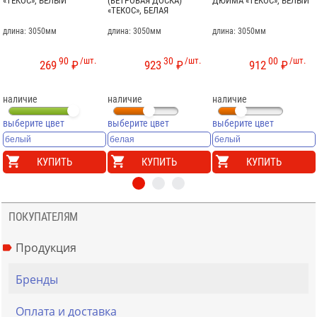
«ТЕКОС», БЕЛЫЙ
(ВЕТРОВАЯ ДОСКА)
ДЮЙМА «ТЕКОС», БЕЛЫЙ
«ТЕКОС», БЕЛАЯ
длина: 3050мм
длина: 3050мм
длина: 3050мм
90
/шт.
30
/шт.
00
/шт.
269
₽
923
₽
912
₽
наличие
наличие
наличие
выберите цвет
выберите цвет
выберите цвет
КУПИТЬ
КУПИТЬ
КУПИТЬ
ПОКУПАТЕЛЯМ
Продукция
Бренды
Оплата и доставка