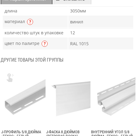
длина
3050мм
материал
?
винил
количество штук в упаковке
12
цвет по палитре
?
RAL 1015
ДРУГИЕ ТОВАРЫ ЭТОЙ ГРУППЫ

J-ПРОФИЛЬ 5/8 ДЮЙМА
J-ФАСКА 8 ДЮЙМОВ
ВНУТРЕННИЙ УГОЛ 5/8