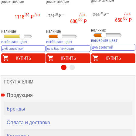
длина: 3050мм
длина: 3050мм
длина: 3050мм
50
/шт.
894
₽
30
/шт.
50
/шт.
781
₽
1118
₽
00
00
650
₽
600
₽
наличие
наличие
наличие
выберите цвет
выберите цвет
выберите цвет
КУПИТЬ
КУПИТЬ
КУПИТЬ
ПОКУПАТЕЛЯМ
Продукция
Бренды
Оплата и доставка