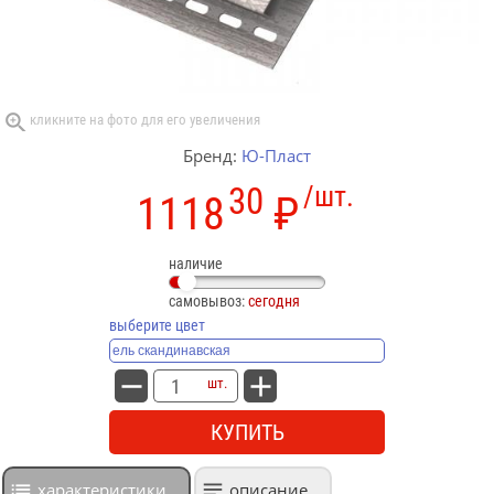
Бренд:
Ю-Пласт
30
/шт.
1118
₽
наличие
самовывоз:
сегодня
выберите цвет
шт.
КУПИТЬ
характеристики
описание