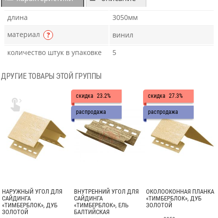
длина
3050мм
материал
?
винил
количество штук в упаковке
5
ДРУГИЕ ТОВАРЫ ЭТОЙ ГРУППЫ
скидка
23.2%
скидка
27.3%

распродажа
распродажа
НАРУЖНЫЙ УГОЛ ДЛЯ
ВНУТРЕННИЙ УГОЛ ДЛЯ
ОКОЛООКОННАЯ ПЛАНКА
САЙДИНГА
САЙДИНГА
«ТИМБЕРБЛОК», ДУБ
«ТИМБЕРБЛОК», ДУБ
«ТИМБЕРБЛОК», ЕЛЬ
ЗОЛОТОЙ
ЗОЛОТОЙ
БАЛТИЙСКАЯ