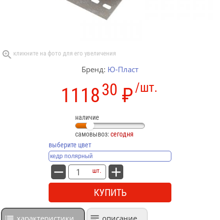
Бренд:
Ю-Пласт
30
/шт.
1118
₽
наличие
самовывоз:
сегодня
выберите цвет
шт.
КУПИТЬ
характеристики
описание