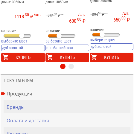
длина: 3050мм
длина: 3050мм
длина: 3050мм
50
/шт.
894
₽
30
/шт.
50
/шт.
781
₽
1118
₽
00
00
650
₽
600
₽
наличие
наличие
наличие
выберите цвет
выберите цвет
выберите цвет
КУПИТЬ
КУПИТЬ
КУПИТЬ
ПОКУПАТЕЛЯМ
Продукция
Бренды
Оплата и доставка