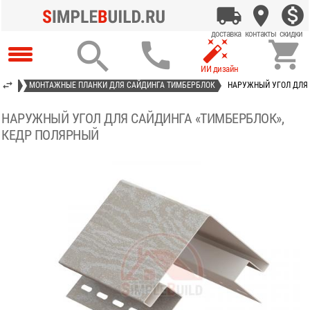




АСТ»
МОНТАЖНЫЕ ПЛАНКИ ДЛЯ САЙДИНГА ТИМБЕРБЛОК
НАРУЖНЫЙ УГОЛ ДЛЯ 
НАРУЖНЫЙ УГОЛ ДЛЯ САЙДИНГА «ТИМБЕРБЛОК»,
КЕДР ПОЛЯРНЫЙ