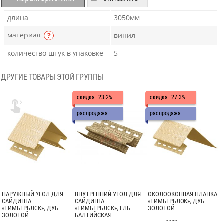
длина
3050мм
материал
?
винил
количество штук в упаковке
5
ДРУГИЕ ТОВАРЫ ЭТОЙ ГРУППЫ
скидка
23.2%
скидка
27.3%

распродажа
распродажа
НАРУЖНЫЙ УГОЛ ДЛЯ
ВНУТРЕННИЙ УГОЛ ДЛЯ
ОКОЛООКОННАЯ ПЛАНКА
САЙДИНГА
САЙДИНГА
«ТИМБЕРБЛОК», ДУБ
«ТИМБЕРБЛОК», ДУБ
«ТИМБЕРБЛОК», ЕЛЬ
ЗОЛОТОЙ
ЗОЛОТОЙ
БАЛТИЙСКАЯ