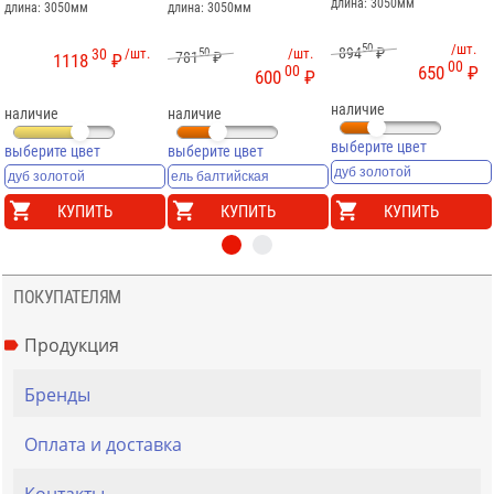
длина: 3050мм
длина: 3050мм
длина: 3050мм
50
/шт.
894
₽
30
/шт.
50
/шт.
781
₽
1118
₽
00
00
650
₽
600
₽
наличие
наличие
наличие
выберите цвет
выберите цвет
выберите цвет
КУПИТЬ
КУПИТЬ
КУПИТЬ
ПОКУПАТЕЛЯМ
Продукция
Бренды
Оплата и доставка