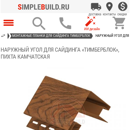




АСТ»
МОНТАЖНЫЕ ПЛАНКИ ДЛЯ САЙДИНГА ТИМБЕРБЛОК
НАРУЖНЫЙ УГОЛ ДЛЯ 
НАРУЖНЫЙ УГОЛ ДЛЯ САЙДИНГА «ТИМБЕРБЛОК»,
ПИХТА КАМЧАТСКАЯ