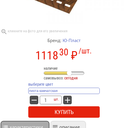
Бренд:
Ю-Пласт
30
/шт.
1118
₽
наличие
самовывоз:
сегодня
выберите цвет
шт.
КУПИТЬ
характеристики
описание