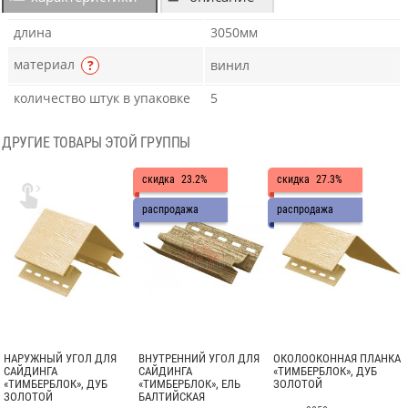
длина
3050мм
материал
?
винил
количество штук в упаковке
5
ДРУГИЕ ТОВАРЫ ЭТОЙ ГРУППЫ
скидка
23.2%
скидка
27.3%

распродажа
распродажа
НАРУЖНЫЙ УГОЛ ДЛЯ
ВНУТРЕННИЙ УГОЛ ДЛЯ
ОКОЛООКОННАЯ ПЛАНКА
САЙДИНГА
САЙДИНГА
«ТИМБЕРБЛОК», ДУБ
«ТИМБЕРБЛОК», ДУБ
«ТИМБЕРБЛОК», ЕЛЬ
ЗОЛОТОЙ
ЗОЛОТОЙ
БАЛТИЙСКАЯ