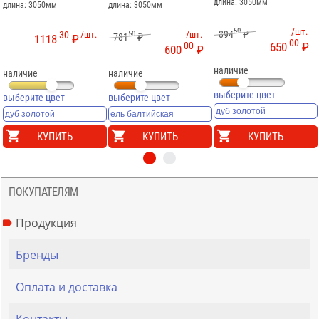
длина: 3050мм
длина: 3050мм
длина: 3050мм
50
/шт.
894
₽
30
/шт.
50
/шт.
781
₽
1118
₽
00
00
650
₽
600
₽
наличие
наличие
наличие
выберите цвет
выберите цвет
выберите цвет
КУПИТЬ
КУПИТЬ
КУПИТЬ
ПОКУПАТЕЛЯМ
Продукция
Бренды
Оплата и доставка