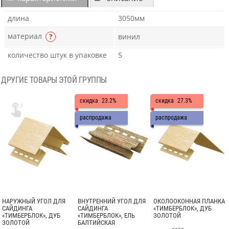
длина
3050мм
материал
?
винил
количество штук в упаковке
5
ДРУГИЕ ТОВАРЫ ЭТОЙ ГРУППЫ
скидка
23.2%
скидка
27.3%

распродажа
распродажа
НАРУЖНЫЙ УГОЛ ДЛЯ
ВНУТРЕННИЙ УГОЛ ДЛЯ
ОКОЛООКОННАЯ ПЛАНКА
САЙДИНГА
САЙДИНГА
«ТИМБЕРБЛОК», ДУБ
«ТИМБЕРБЛОК», ДУБ
«ТИМБЕРБЛОК», ЕЛЬ
ЗОЛОТОЙ
ЗОЛОТОЙ
БАЛТИЙСКАЯ