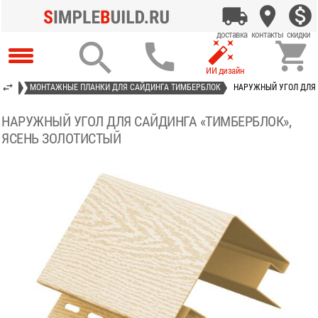




АСТ»
МОНТАЖНЫЕ ПЛАНКИ ДЛЯ САЙДИНГА ТИМБЕРБЛОК
НАРУЖНЫЙ УГОЛ ДЛЯ 
НАРУЖНЫЙ УГОЛ ДЛЯ САЙДИНГА «ТИМБЕРБЛОК»,
ЯСЕНЬ ЗОЛОТИСТЫЙ