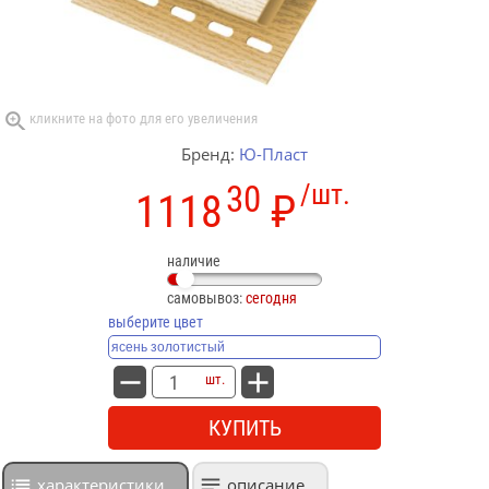
Бренд:
Ю-Пласт
30
/шт.
1118
₽
наличие
самовывоз:
сегодня
выберите цвет
шт.
КУПИТЬ
характеристики
описание