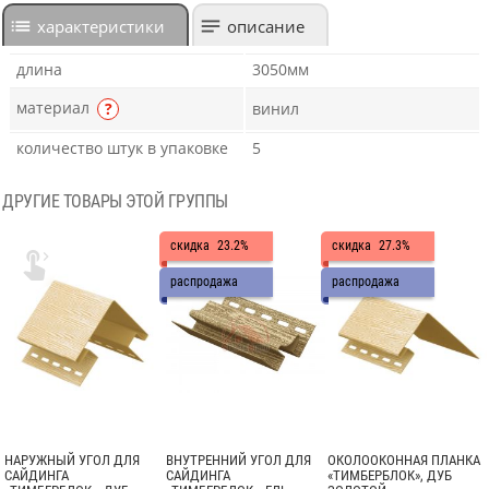
характеристики
описание
длина
3050мм
материал
?
винил
количество штук в упаковке
5
ДРУГИЕ ТОВАРЫ ЭТОЙ ГРУППЫ
скидка
23.2%
скидка
27.3%

распродажа
распродажа
НАРУЖНЫЙ УГОЛ ДЛЯ
ВНУТРЕННИЙ УГОЛ ДЛЯ
ОКОЛООКОННАЯ ПЛАНКА
САЙДИНГА
САЙДИНГА
«ТИМБЕРБЛОК», ДУБ