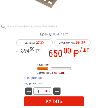
Бренд:
Ю-Пласт
скидка:
27.3%
экономия:
244.5 ₽
50
00
/шт.
894
₽
650
₽
наличие
самовывоз:
сегодня
выберите цвет
шт.
КУПИТЬ