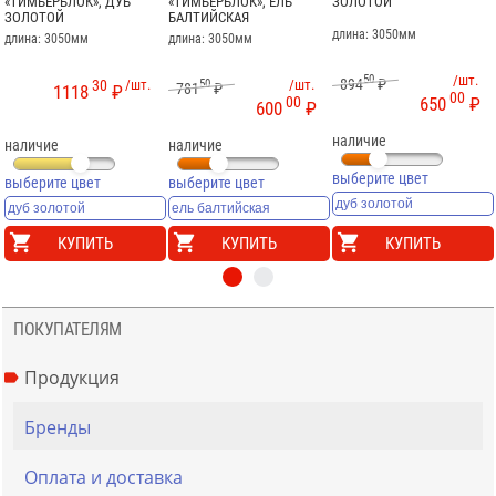
«ТИМБЕРБЛОК», ДУБ
«ТИМБЕРБЛОК», ЕЛЬ
ЗОЛОТОЙ
ЗОЛОТОЙ
БАЛТИЙСКАЯ
длина: 3050мм
длина: 3050мм
длина: 3050мм
50
/шт.
894
₽
30
/шт.
50
/шт.
781
₽
1118
₽
00
00
650
₽
600
₽
наличие
наличие
наличие
выберите цвет
выберите цвет
выберите цвет
КУПИТЬ
КУПИТЬ
КУПИТЬ
ПОКУПАТЕЛЯМ
Продукция
Бренды
Оплата и доставка