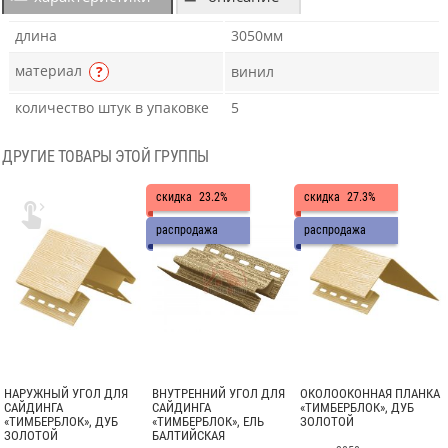
длина
3050мм
материал
?
винил
количество штук в упаковке
5
ДРУГИЕ ТОВАРЫ ЭТОЙ ГРУППЫ
скидка
23.2%
скидка
27.3%

распродажа
распродажа
НАРУЖНЫЙ УГОЛ ДЛЯ
ВНУТРЕННИЙ УГОЛ ДЛЯ
ОКОЛООКОННАЯ ПЛАНКА
САЙДИНГА
САЙДИНГА
«ТИМБЕРБЛОК», ДУБ
«ТИМБЕРБЛОК», ДУБ
«ТИМБЕРБЛОК», ЕЛЬ
ЗОЛОТОЙ
ЗОЛОТОЙ
БАЛТИЙСКАЯ