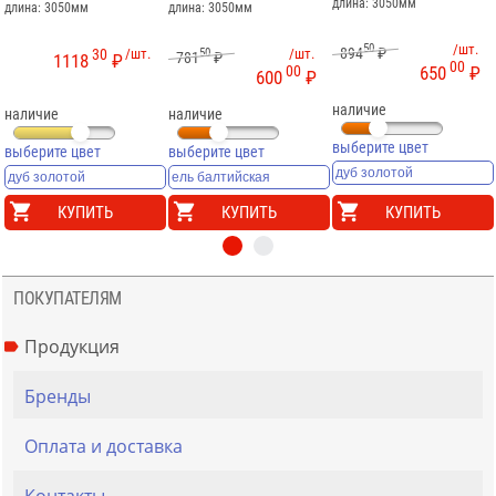
длина: 3050мм
длина: 3050мм
длина: 3050мм
50
/шт.
894
₽
30
/шт.
50
/шт.
781
₽
1118
₽
00
00
650
₽
600
₽
наличие
наличие
наличие
выберите цвет
выберите цвет
выберите цвет
КУПИТЬ
КУПИТЬ
КУПИТЬ
ПОКУПАТЕЛЯМ
Продукция
Бренды
Оплата и доставка