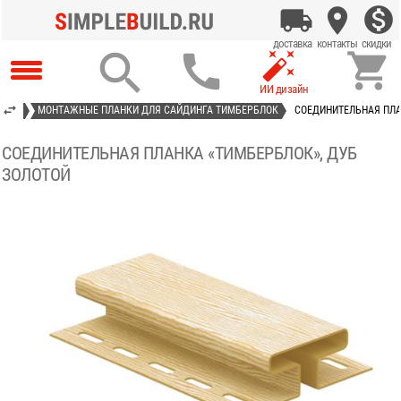




АСТ»
МОНТАЖНЫЕ ПЛАНКИ ДЛЯ САЙДИНГА ТИМБЕРБЛОК
СОЕДИНИТЕЛЬНАЯ ПЛА
СОЕДИНИТЕЛЬНАЯ ПЛАНКА «ТИМБЕРБЛОК», ДУБ
ЗОЛОТОЙ