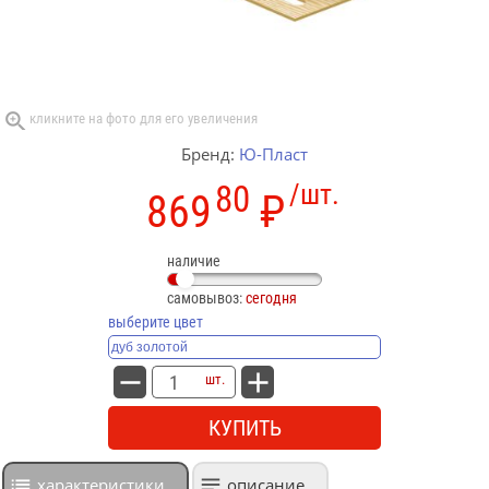
Бренд:
Ю-Пласт
80
/шт.
869
₽
наличие
самовывоз:
сегодня
выберите цвет
шт.
КУПИТЬ
характеристики
описание