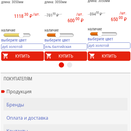
длина: 3050мм
длина: 3050мм
длина: 3050мм
50
/шт.
894
₽
30
/шт.
50
/шт.
781
₽
1118
₽
00
00
650
₽
600
₽
наличие
наличие
наличие
выберите цвет
выберите цвет
выберите цвет
КУПИТЬ
КУПИТЬ
КУПИТЬ
ПОКУПАТЕЛЯМ
Продукция
Бренды
Оплата и доставка