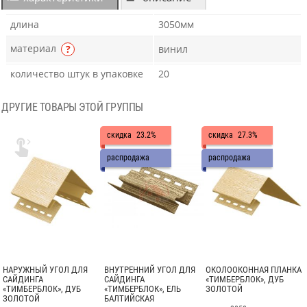
длина
3050мм
материал
?
винил
количество штук в упаковке
20
ДРУГИЕ ТОВАРЫ ЭТОЙ ГРУППЫ
скидка
23.2%
скидка
27.3%

распродажа
распродажа
НАРУЖНЫЙ УГОЛ ДЛЯ
ВНУТРЕННИЙ УГОЛ ДЛЯ
ОКОЛООКОННАЯ ПЛАНКА
САЙДИНГА
САЙДИНГА
«ТИМБЕРБЛОК», ДУБ
«ТИМБЕРБЛОК», ДУБ
«ТИМБЕРБЛОК», ЕЛЬ
ЗОЛОТОЙ
ЗОЛОТОЙ
БАЛТИЙСКАЯ