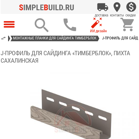




АСТ»
МОНТАЖНЫЕ ПЛАНКИ ДЛЯ САЙДИНГА ТИМБЕРБЛОК
J-ПРОФИЛЬ ДЛЯ САЙД
J-ПРОФИЛЬ ДЛЯ САЙДИНГА «ТИМБЕРБЛОК», ПИХТА
САХАЛИНСКАЯ