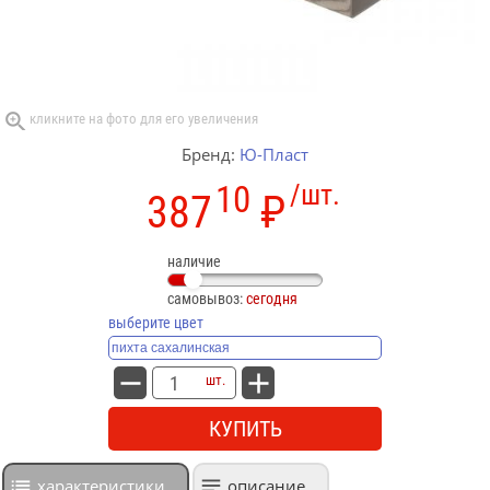
Бренд:
Ю-Пласт
10
/шт.
387
₽
наличие
самовывоз:
сегодня
выберите цвет
шт.
КУПИТЬ
характеристики
описание