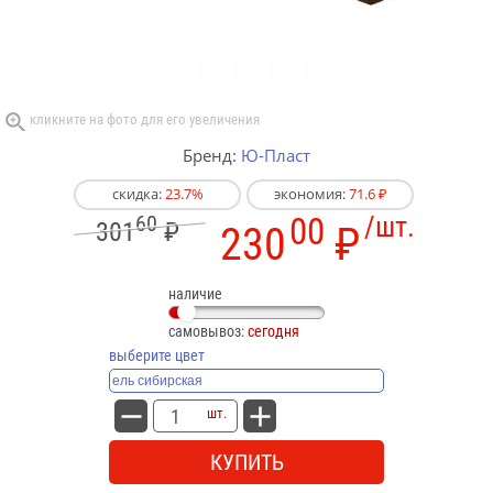
Бренд:
Ю-Пласт
скидка:
23.7%
экономия:
71.6 ₽
60
00
/шт.
301
₽
230
₽
наличие
самовывоз:
сегодня
выберите цвет
шт.
КУПИТЬ