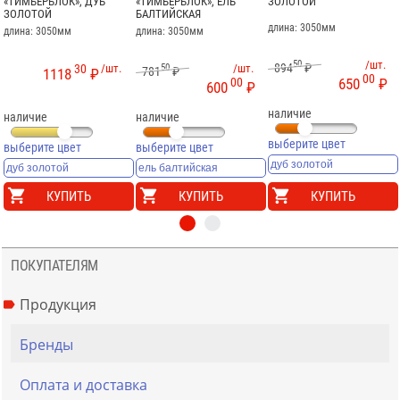
«ТИМБЕРБЛОК», ДУБ
«ТИМБЕРБЛОК», ЕЛЬ
ЗОЛОТОЙ
ЗОЛОТОЙ
БАЛТИЙСКАЯ
длина: 3050мм
длина: 3050мм
длина: 3050мм
50
/шт.
894
₽
30
/шт.
50
/шт.
781
₽
1118
₽
00
00
650
₽
600
₽
наличие
наличие
наличие
выберите цвет
выберите цвет
выберите цвет
КУПИТЬ
КУПИТЬ
КУПИТЬ
ПОКУПАТЕЛЯМ
Продукция
Бренды
Оплата и доставка