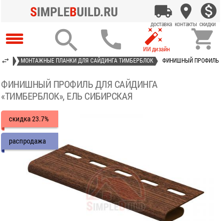




АСТ»
МОНТАЖНЫЕ ПЛАНКИ ДЛЯ САЙДИНГА ТИМБЕРБЛОК
ФИНИШНЫЙ ПРОФИЛЬ Д
ФИНИШНЫЙ ПРОФИЛЬ ДЛЯ САЙДИНГА
«ТИМБЕРБЛОК», ЕЛЬ СИБИРСКАЯ
скидка
23.7%
распродажа