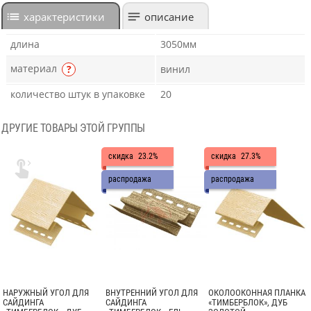
характеристики
описание
длина
3050мм
материал
?
винил
количество штук в упаковке
20
ДРУГИЕ ТОВАРЫ ЭТОЙ ГРУППЫ
скидка
23.2%
скидка
27.3%

распродажа
распродажа
НАРУЖНЫЙ УГОЛ ДЛЯ
ВНУТРЕННИЙ УГОЛ ДЛЯ
ОКОЛООКОННАЯ ПЛАНКА
САЙДИНГА
САЙДИНГА
«ТИМБЕРБЛОК», ДУБ